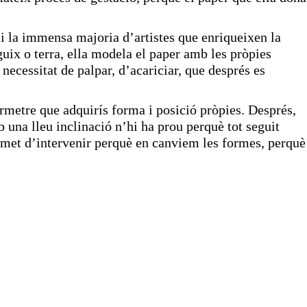
Si la immensa majoria d’artistes que enriqueixen la
guix o terra, ella modela el paper amb les pròpies
 necessitat de palpar, d’acariciar, que després es
ermetre que adquirís forma i posició pròpies. Després,
 una lleu inclinació n’hi ha prou perquè tot seguit
ermet d’intervenir perquè en canviem les formes, perquè