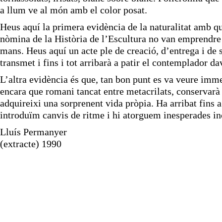
a llum ve al món amb el color posat.
Heus aquí la primera evidència de la naturalitat amb qu
nòmina de la Història de l’Escultura no van emprendre m
mans. Heus aquí un acte ple de creació, d’entrega i de se
transmet i fins i tot arribarà a patir el contemplador d
L’altra evidència és que, tan bon punt es va veure imme
encara que romani tancat entre metacrilats, conservarà 
adquireixi una sorprenent vida pròpia. Ha arribat fins
introduïm canvis de ritme i hi atorguem inesperades in
Lluís Permanyer
(extracte) 1990