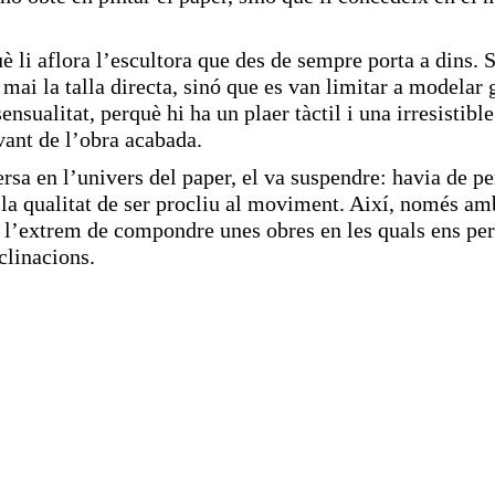
è li aflora l’escultora que des de sempre porta a dins. 
ai la talla directa, sinó que es van limitar a modelar 
nsualitat, perquè hi ha un plaer tàctil i una irresistible
avant de l’obra acabada.
rsa en l’univers del paper, el va suspendre: havia de p
la qualitat de ser procliu al moviment. Així, només amb
 a l’extrem de compondre unes obres en les quals ens p
clinacions.