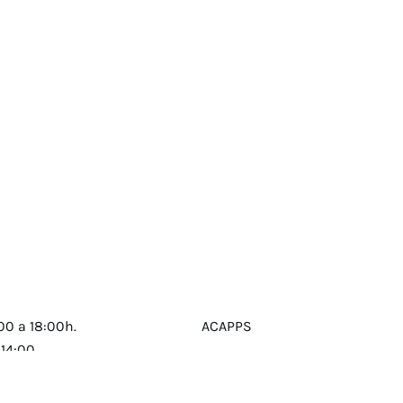
00 a 18:00h.
ACAPPS
 14:00