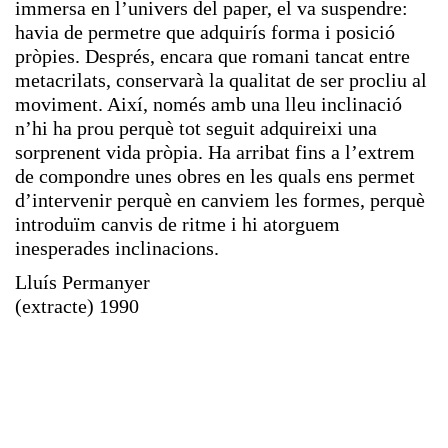
immersa en l’univers del paper, el va suspendre:
havia de permetre que adquirís forma i posició
pròpies. Després, encara que romani tancat entre
metacrilats, conservarà la qualitat de ser procliu al
moviment. Així, només amb una lleu inclinació
n’hi ha prou perquè tot seguit adquireixi una
sorprenent vida pròpia. Ha arribat fins a l’extrem
de compondre unes obres en les quals ens permet
d’intervenir perquè en canviem les formes, perquè
introduïm canvis de ritme i hi atorguem
inesperades inclinacions.
Lluís Permanyer
(extracte) 1990