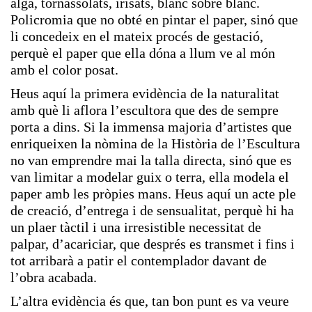
alga, tornassolats, irisats, blanc sobre blanc.
Policromia que no obté en pintar el paper, sinó que
li concedeix en el mateix procés de gestació,
perquè el paper que ella dóna a llum ve al món
amb el color posat.
Heus aquí la primera evidència de la naturalitat
amb què li aflora l’escultora que des de sempre
porta a dins. Si la immensa majoria d’artistes que
enriqueixen la nòmina de la Història de l’Escultura
no van emprendre mai la talla directa, sinó que es
van limitar a modelar guix o terra, ella modela el
paper amb les pròpies mans. Heus aquí un acte ple
de creació, d’entrega i de sensualitat, perquè hi ha
un plaer tàctil i una irresistible necessitat de
palpar, d’acariciar, que després es transmet i fins i
tot arribarà a patir el contemplador davant de
l’obra acabada.
L’altra evidència és que, tan bon punt es va veure