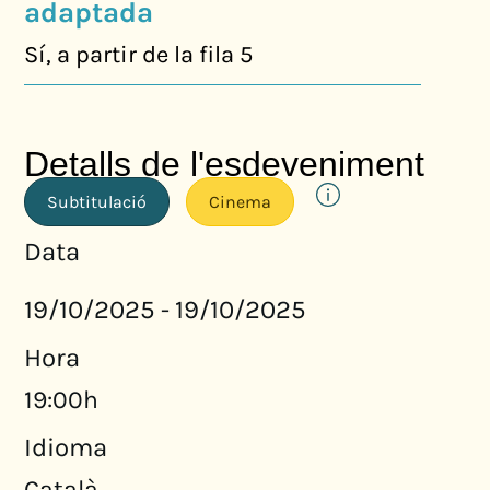
adaptada
Sí, a partir de la fila 5
Detalls de l'esdeveniment
Subtitulació
Cinema
Data
19/10/2025
19/10/2025
-
Hora
19:00h
Idioma
Català