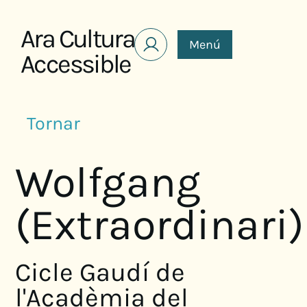
Saltar al contenido
Ara Cultura
Menú
Accessible
Tornar
Wolfgang
(Extraordinari)
Cicle Gaudí de
l'Acadèmia del