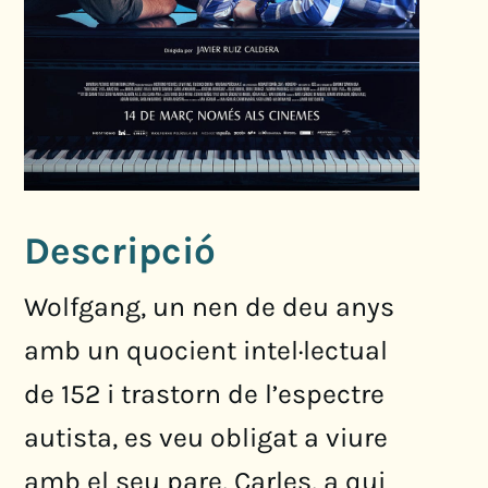
Descripció
Wolfgang, un nen de deu anys
amb un quocient intel·lectual
de 152 i trastorn de l’espectre
autista, es veu obligat a viure
amb el seu pare, Carles, a qui