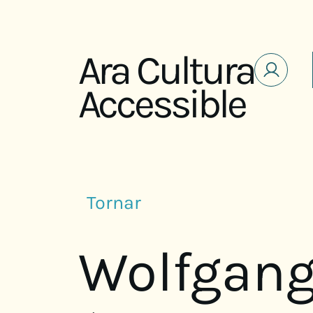
Saltar al contenido
Ara Cultura
Accessible
Tornar
Wolfgan