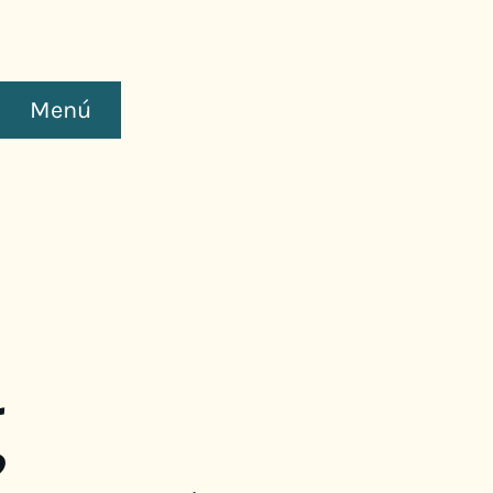
Menú
g