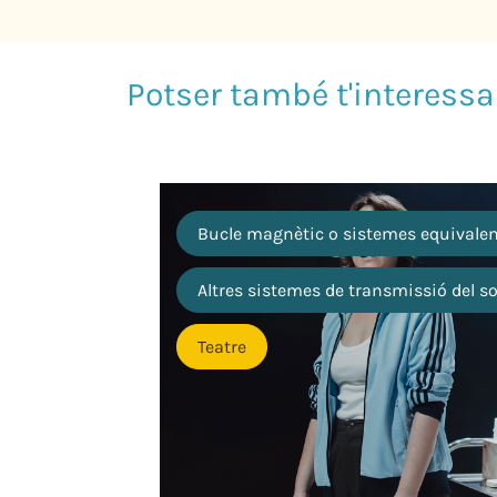
Bucle magnètic o sistemes equivale
Altres sistemes de transmissió del s
Teatre