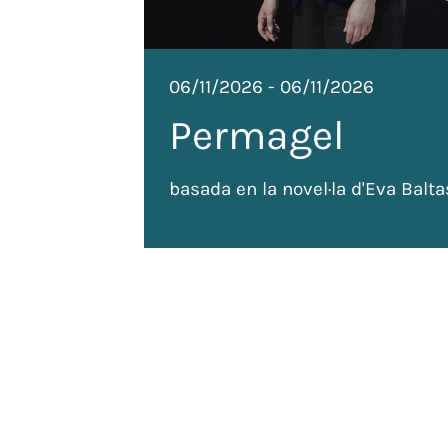
06/11/2026
-
06/11/2026
Permagel
basada en la novel·la d'Eva Balta
de