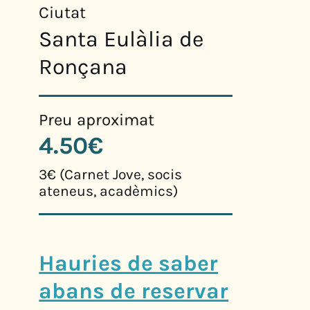
Ciutat
Santa Eulàlia de
Ronçana
Preu aproximat
4.50€
3€ (Carnet Jove, socis
ateneus, acadèmics)
Hauries de saber
abans de reservar