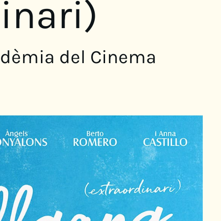
inari)
cadèmia del Cinema