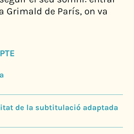
 Grimald de París, on va
PTE
a
tat de la subtitulació adaptada