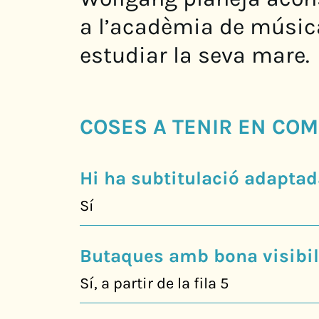
a l’acadèmia de música
estudiar la seva mare.
COSES A TENIR EN COM
Hi ha subtitulació adaptad
Sí
Butaques amb bona visibili
Sí, a partir de la fila 5