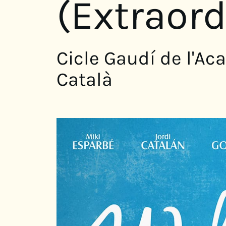
(Extraord
Cicle Gaudí de l'A
Català