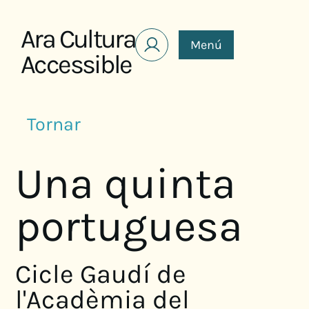
Saltar al contenido
Ara Cultura
Menú
Accessible
Tornar
Una quinta
portuguesa
Cicle Gaudí de
l'Acadèmia del