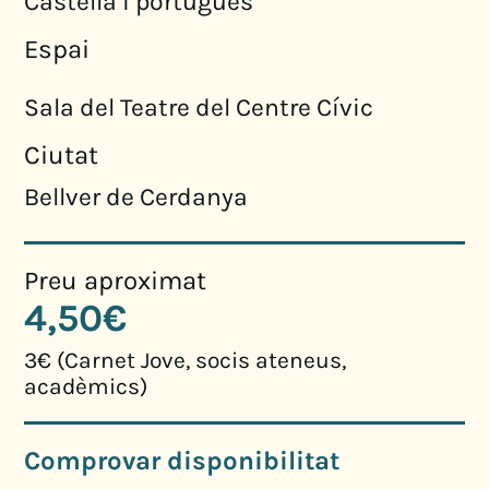
Castellà i portuguès
Espai
Sala del Teatre del Centre Cívic
Ciutat
Bellver de Cerdanya
Preu aproximat
4,50€
3€ (Carnet Jove, socis ateneus,
acadèmics)
Comprovar disponibilitat