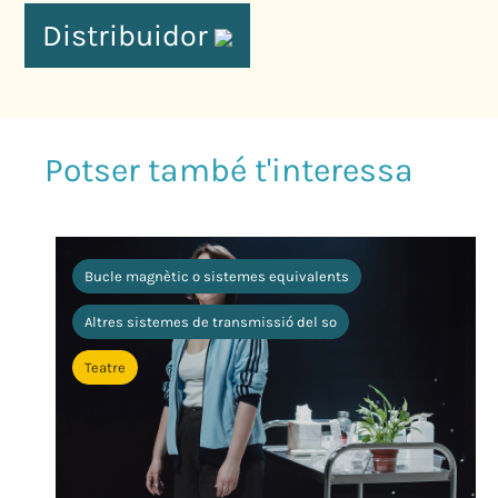
Distribuidor
Bucle magnètic o sistemes equivalents
Altres sistemes de transmissió del so
Teatre