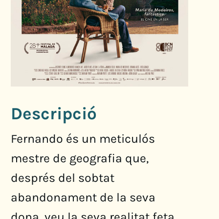
Descripció
Fernando és un meticulós
mestre de geografia que,
després del sobtat
abandonament de la seva
dona, veu la seva realitat feta