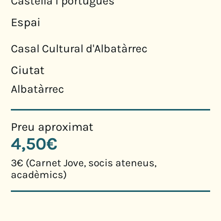
Castellà i portuguès
Espai
Casal Cultural d'Albatàrrec
Ciutat
Albatàrrec
Preu aproximat
4,50€
3€ (Carnet Jove, socis ateneus,
acadèmics)