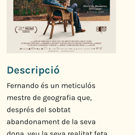
Descripció
Fernando és un meticulós
mestre de geografia que,
després del sobtat
abandonament de la seva
dona, veu la seva realitat feta