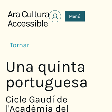
Saltar al contenido
Ara Cultura
Menú
Accessible
Tornar
Una quinta
portuguesa
Cicle Gaudí de
l'Acadèmia del