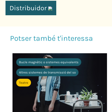
Distribuidor
Bucle magnètic o sistemes equivalents
Altres sistemes de transmissió del so
Teatre