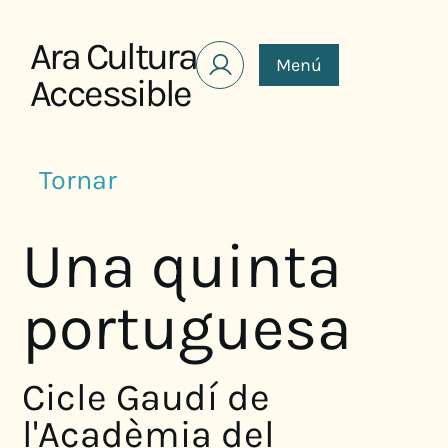
Saltar al contenido
Ara Cultura
Menú
Accessible
Tornar
Una quinta
portuguesa
Cicle Gaudí de
l'Acadèmia del