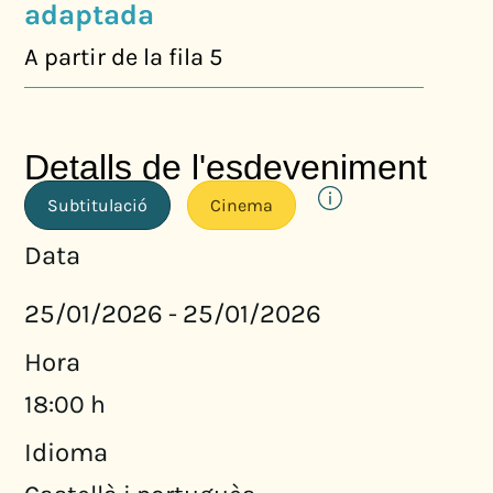
adaptada
A partir de la fila 5
Detalls de l'esdeveniment
Subtitulació
Cinema
Data
25/01/2026
25/01/2026
-
Hora
18:00 h
Idioma