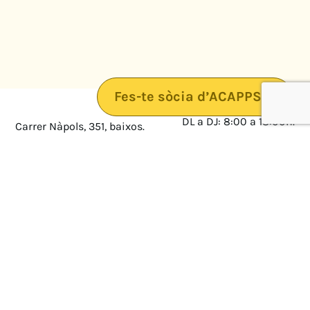
Fes-te sòcia d’ACAPPS
DL a DJ: 8:00 a 18:00h.
Carrer Nàpols, 351, baixos.
08025 · Barcelona
DV: 8:00 a 14:00
Mapa
Avís legal
cultura@federacioacapps.org
Política de protecció de
Fix
93 210 55 30
dades
Móbil
672 697 808
Política de Cookies
ACAPPS