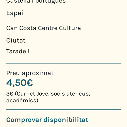
Castellà i portuguès
Espai
Can Costa Centre Cultural
Ciutat
Taradell
Preu aproximat
4,50€
3€ (Carnet Jove, socis ateneus,
acadèmics)
Comprovar disponibilitat