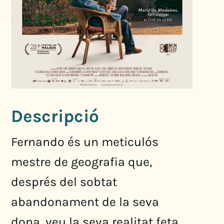
Descripció
Fernando és un meticulós
mestre de geografia que,
després del sobtat
abandonament de la seva
dona, veu la seva realitat feta