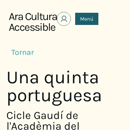
Saltar al contenido
Ara Cultura
Menú
Accessible
Tornar
Una quinta
portuguesa
Cicle Gaudí de
l'Acadèmia del