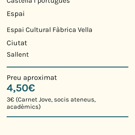
Castellà i portuguès
Espai
Espai Cultural Fàbrica Vella
Ciutat
Sallent
Preu aproximat
4,50€
3€ (Carnet Jove, socis ateneus,
acadèmics)