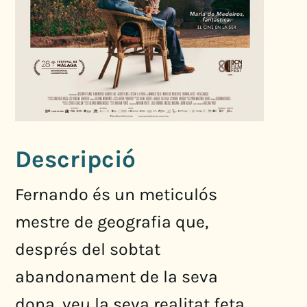
Descripció
Fernando és un meticulós
mestre de geografia que,
després del sobtat
abandonament de la seva
dona, veu la seva realitat feta