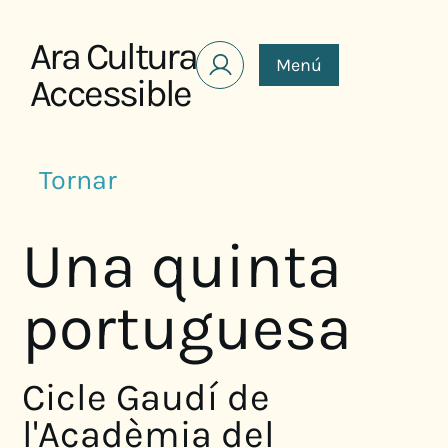
Saltar al contenido
Ara Cultura
Menú
Accessible
Tornar
Una quinta
portuguesa
Cicle Gaudí de
l'Acadèmia del