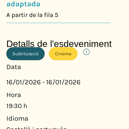
adaptada
A partir de la fila 5
Detalls de l'esdeveniment
Subtitulació
Cinema
Data
16/01/2026
16/01/2026
-
Hora
19:30 h
Idioma