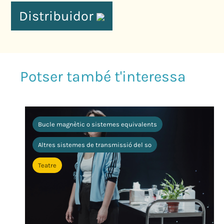
Distribuidor
Bucle magnètic o sistemes equivalents
Altres sistemes de transmissió del so
Teatre