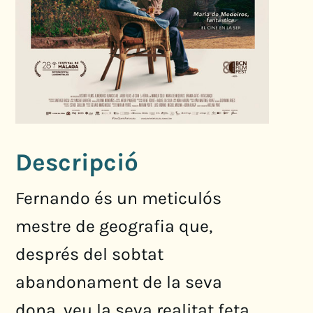
Descripció
Fernando és un meticulós
mestre de geografia que,
després del sobtat
abandonament de la seva
dona, veu la seva realitat feta