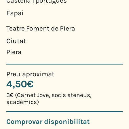
Castellà i portuguès
Espai
Teatre Foment de Piera
Ciutat
Piera
Preu aproximat
4,50€
3€ (Carnet Jove, socis ateneus,
acadèmics)
Comprovar disponibilitat