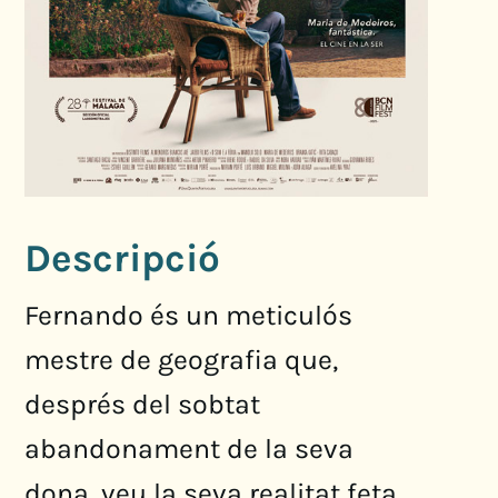
Descripció
Fernando és un meticulós
mestre de geografia que,
després del sobtat
abandonament de la seva
dona, veu la seva realitat feta