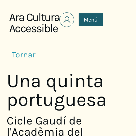
Saltar al contenido
Ara Cultura
Menú
Accessible
Tornar
Una quinta
portuguesa
Cicle Gaudí de
l'Acadèmia del