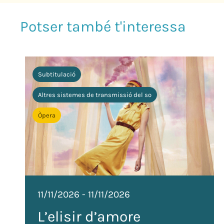
Subtitulació
Altres sistemes de transmissió del so
Òpera
11/11/2026
-
11/11/2026
L’elisir d’amore