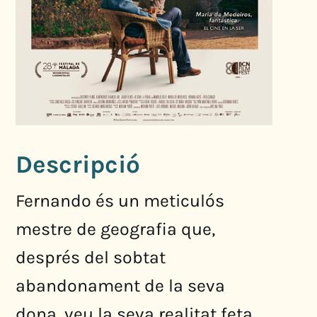
Descripció
Fernando és un meticulós
mestre de geografia que,
després del sobtat
abandonament de la seva
dona, veu la seva realitat feta