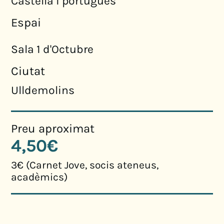
Castellà i portuguès
Espai
Sala 1 d'Octubre
Ciutat
Ulldemolins
Preu aproximat
4,50€
3€ (Carnet Jove, socis ateneus,
acadèmics)