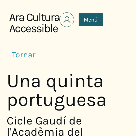
Saltar al contenido
Ara Cultura
Menú
Accessible
Tornar
Una quinta
portuguesa
Cicle Gaudí de
l'Acadèmia del