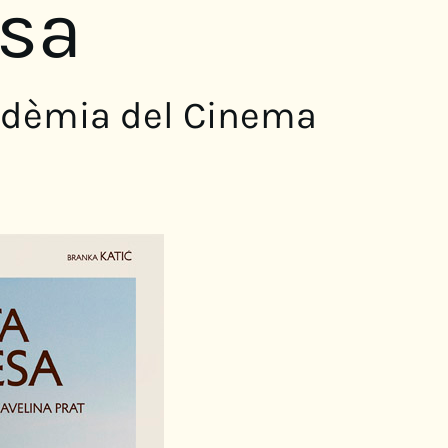
sa
cadèmia del Cinema