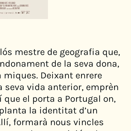
ós mestre de geografia que,
andonament de la seva dona,
ta miques. Deixant enrere
a seva vida anterior, emprèn
 que el porta a Portugal on,
planta la identitat d’un
Allí, formarà nous vincles