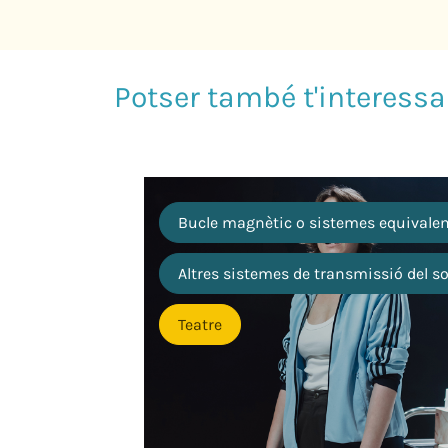
Bucle magnètic o sistemes equivale
Altres sistemes de transmissió del s
Teatre