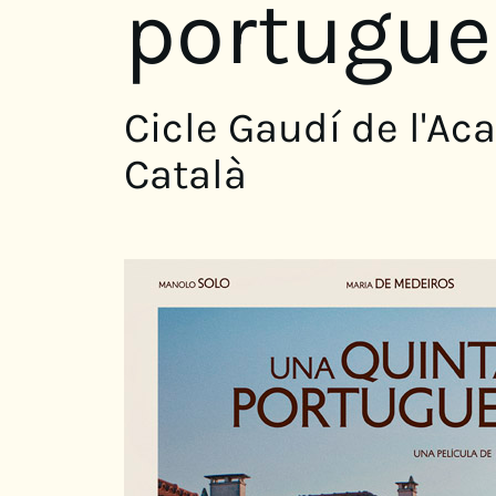
portugue
Cicle Gaudí de l'A
Català