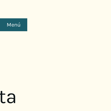
Menú
ta