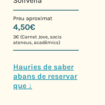
Solivella
Preu aproximat
4,50€
3€ (Carnet Jove, socis
ateneus, acadèmics)
Hauries de saber
abans de reservar
que
↓