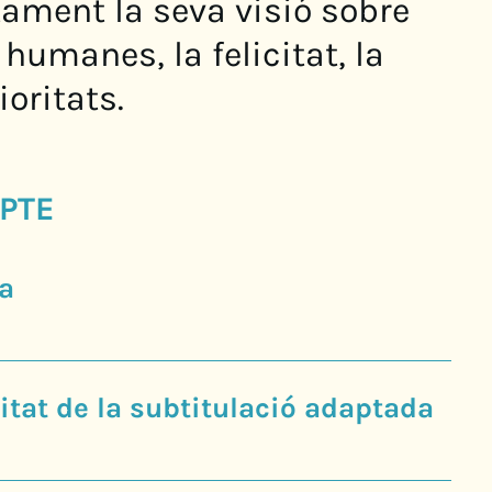
ament la seva visió sobre
 humanes, la felicitat, la
ioritats.
PTE
a
tat de la subtitulació adaptada