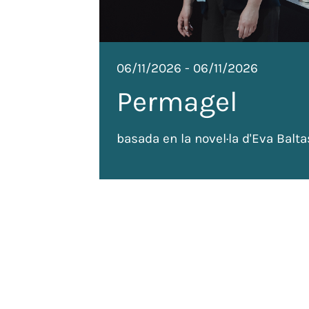
06/11/2026
-
06/11/2026
Permagel
basada en la novel·la d'Eva Balta
de