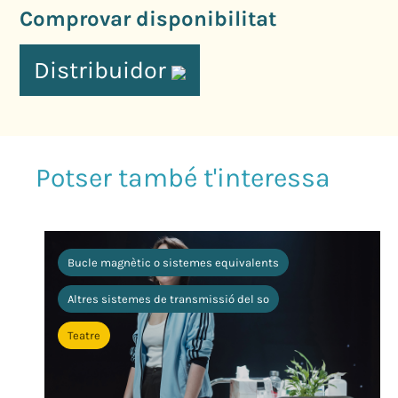
Comprovar disponibilitat
Distribuidor
Bucle magnètic o sistemes equivalents
Altres sistemes de transmissió del so
Teatre