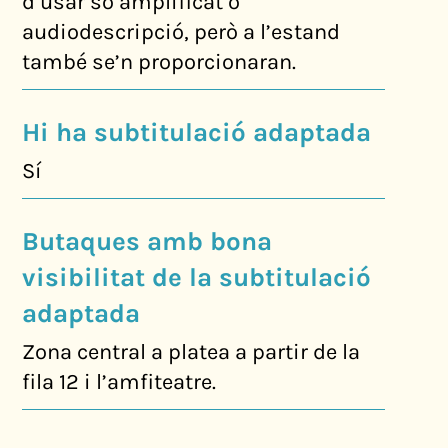
d’usar so amplificat o
audiodescripció, però a l’estand
també se’n proporcionaran.
Hi ha subtitulació adaptada
Sí
Butaques amb bona
visibilitat de la subtitulació
adaptada
Zona central a platea a partir de la
fila 12 i l’amfiteatre.