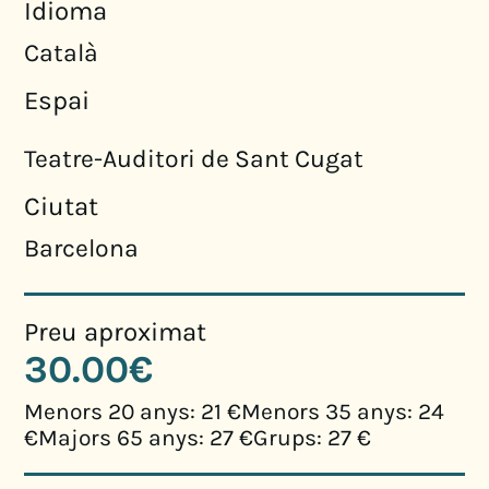
Idioma
Català
Espai
Teatre-Auditori de Sant Cugat
Ciutat
Barcelona
Preu aproximat
30.00€
Menors 20 anys: 21 €Menors 35 anys: 24
€Majors 65 anys: 27 €Grups: 27 €