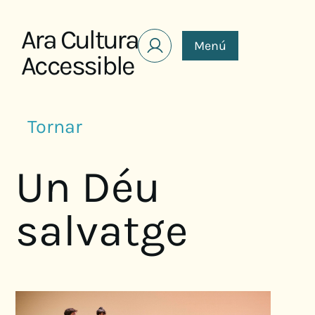
Saltar al contenido
Ara Cultura
Menú
Accessible
Tornar
Un Déu
salvatge