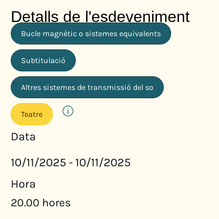
Detalls de l'esdeveniment
Bucle magnètic o sistemes equivalents
Subtitulació
Altres sistemes de transmissió del so
Teatre
Data
10/11/2025
10/11/2025
-
Hora
20.00 hores