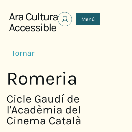
Saltar al contenido
Ara Cultura
Menú
Accessible
Tornar
Romeria
Cicle Gaudí de
l'Acadèmia del
Cinema Català