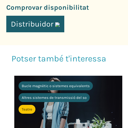
Comprovar disponibilitat
Distribuidor
Bucle magnètic o sistemes equivalents
Altres sistemes de transmissió del so
Teatre