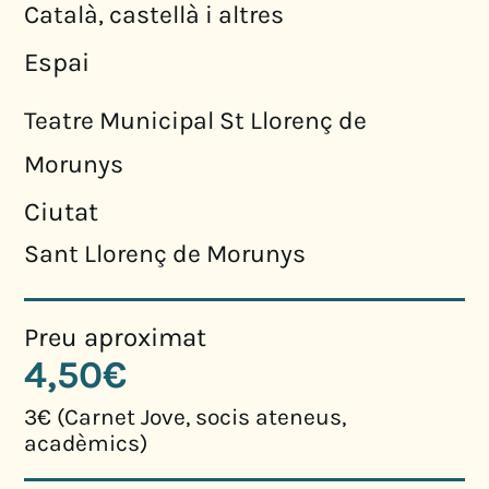
Català, castellà i altres
Espai
Teatre Municipal St Llorenç de
Morunys
Ciutat
Sant Llorenç de Morunys
Preu aproximat
4,50€
3€ (Carnet Jove, socis ateneus,
acadèmics)