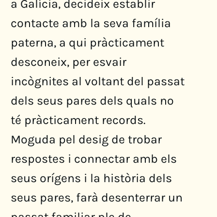
a Galícia, decideix establir
contacte amb la seva família
paterna, a qui pràcticament
desconeix, per esvair
incògnites al voltant del passat
dels seus pares dels quals no
té pràcticament records.
Moguda pel desig de trobar
respostes i connectar amb els
seus orígens i la història dels
seus pares, farà desenterrar un
passat familiar ple de