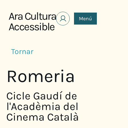
Saltar al contenido
Ara Cultura
Menú
Accessible
Tornar
Romeria
Cicle Gaudí de
l'Acadèmia del
Cinema Català