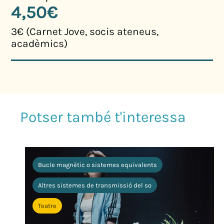
4,50€
3€ (Carnet Jove, socis ateneus,
acadèmics)
Bucle magnètic o sistemes equivalents
Altres sistemes de transmissió del so
Teatre