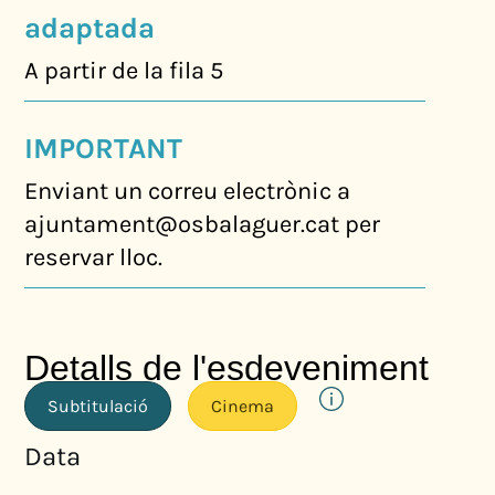
adaptada
A partir de la fila 5
IMPORTANT
Enviant un correu electrònic a
ajuntament@osbalaguer.cat per
reservar lloc.
Detalls de l'esdeveniment
Subtitulació
Cinema
Data