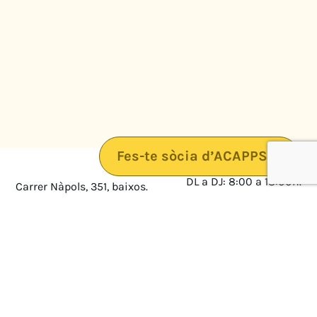
Fes-te sòcia d’ACAPPS
DL a DJ: 8:00 a 18:00h.
Carrer Nàpols, 351, baixos.
08025 · Barcelona
DV: 8:00 a 14:00
Mapa
Avís legal
cultura@federacioacapps.org
Política de protecció de
Fix
93 210 55 30
dades
Móbil
672 697 808