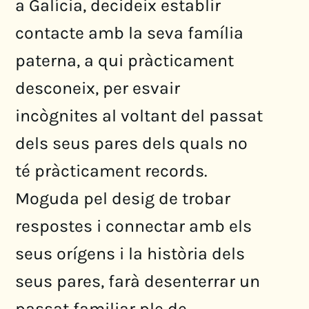
a Galícia, decideix establir
contacte amb la seva família
paterna, a qui pràcticament
desconeix, per esvair
incògnites al voltant del passat
dels seus pares dels quals no
té pràcticament records.
Moguda pel desig de trobar
respostes i connectar amb els
seus orígens i la història dels
seus pares, farà desenterrar un
passat familiar ple de