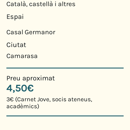
Català, castellà i altres
Espai
Casal Germanor
Ciutat
Camarasa
Preu aproximat
4,50€
3€ (Carnet Jove, socis ateneus,
acadèmics)