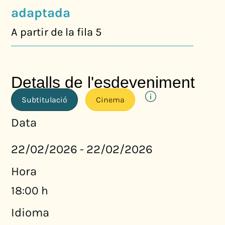
adaptada
A partir de la fila 5
Detalls de l'esdeveniment
Subtitulació
Cinema
Data
22/02/2026
22/02/2026
-
Hora
18:00 h
Idioma