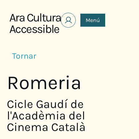
Saltar al contenido
Ara Cultura
Menú
Accessible
Tornar
Romeria
Cicle Gaudí de
l'Acadèmia del
Cinema Català