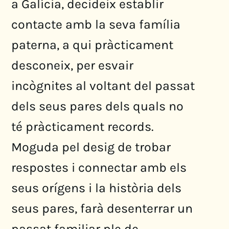
a Galícia, decideix establir
contacte amb la seva família
paterna, a qui pràcticament
desconeix, per esvair
incògnites al voltant del passat
dels seus pares dels quals no
té pràcticament records.
Moguda pel desig de trobar
respostes i connectar amb els
seus orígens i la història dels
seus pares, farà desenterrar un
passat familiar ple de