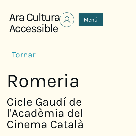
Saltar al contenido
Ara Cultura
Menú
Accessible
Tornar
Romeria
Cicle Gaudí de
l'Acadèmia del
Cinema Català