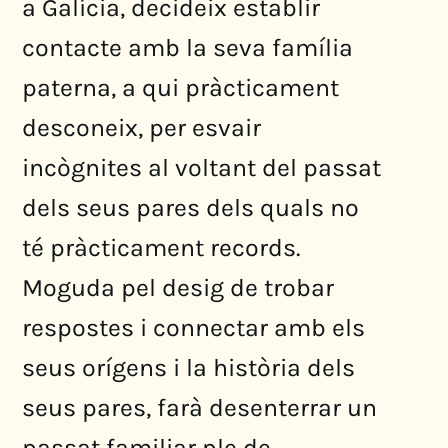
a Galícia, decideix establir
contacte amb la seva família
paterna, a qui pràcticament
desconeix, per esvair
incògnites al voltant del passat
dels seus pares dels quals no
té pràcticament records.
Moguda pel desig de trobar
respostes i connectar amb els
seus orígens i la història dels
seus pares, farà desenterrar un
passat familiar ple de