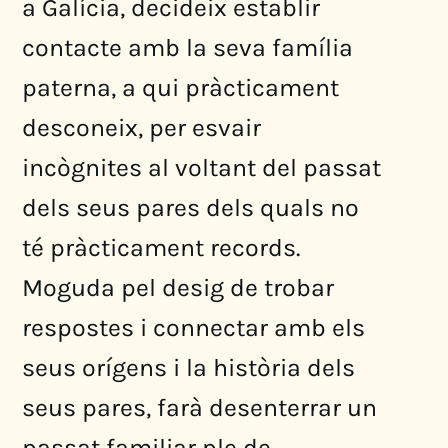
a Galícia, decideix establir
contacte amb la seva família
paterna, a qui pràcticament
desconeix, per esvair
incògnites al voltant del passat
dels seus pares dels quals no
té pràcticament records.
Moguda pel desig de trobar
respostes i connectar amb els
seus orígens i la història dels
seus pares, farà desenterrar un
passat familiar ple de