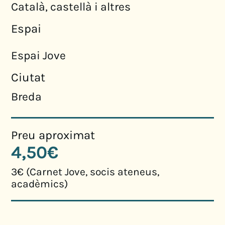
Català, castellà i altres
Espai
Espai Jove
Ciutat
Breda
Preu aproximat
4,50€
3€ (Carnet Jove, socis ateneus,
acadèmics)