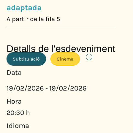
adaptada
A partir de la fila 5
Detalls de l'esdeveniment
Subtitulació
Cinema
Data
19/02/2026
19/02/2026
-
Hora
20:30 h
Idioma