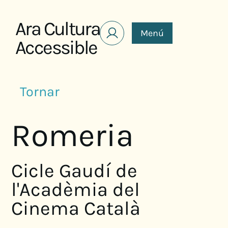
Saltar al contenido
Ara Cultura
Menú
Accessible
Tornar
Romeria
Cicle Gaudí de
l'Acadèmia del
Cinema Català