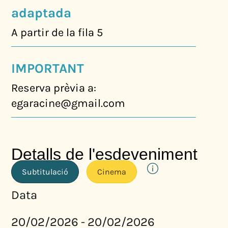
adaptada
A partir de la fila 5
IMPORTANT
Reserva prèvia a:
egaracine@gmail.com
Detalls de l'esdeveniment
Subtitulació
Cinema
Data
20/02/2026
20/02/2026
-