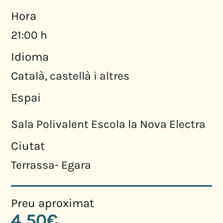
Hora
21:00 h
Idioma
Català, castellà i altres
Espai
Sala Polivalent Escola la Nova Electra
Ciutat
Terrassa- Egara
Preu aproximat
4,50€