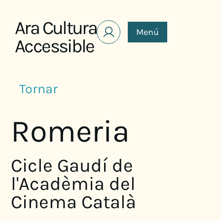
Saltar al contenido
Ara Cultura
Menú
Accessible
Tornar
Romeria
Cicle Gaudí de
l'Acadèmia del
Cinema Català