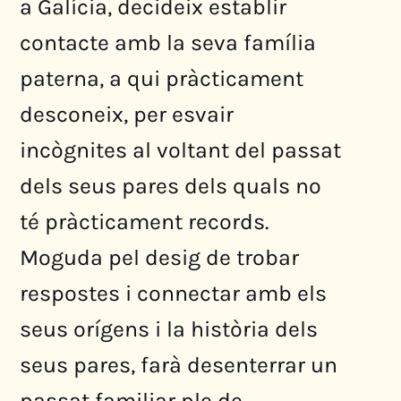
a Galícia, decideix establir
contacte amb la seva família
paterna, a qui pràcticament
desconeix, per esvair
incògnites al voltant del passat
dels seus pares dels quals no
té pràcticament records.
Moguda pel desig de trobar
respostes i connectar amb els
seus orígens i la història dels
seus pares, farà desenterrar un
passat familiar ple de