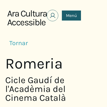
Saltar al contenido
Ara Cultura
Menú
Accessible
Tornar
Romeria
Cicle Gaudí de
l'Acadèmia del
Cinema Català