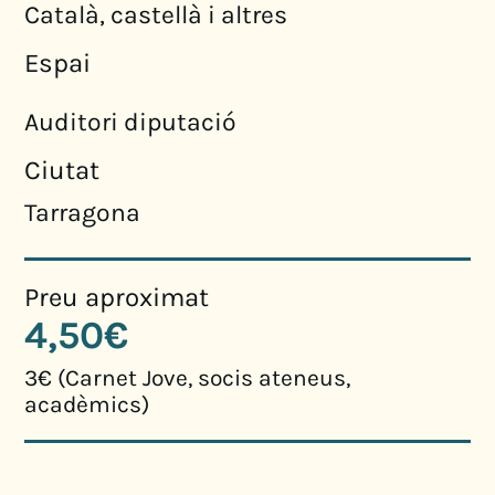
Català, castellà i altres
Espai
Auditori diputació
Ciutat
Tarragona
Preu aproximat
4,50€
3€ (Carnet Jove, socis ateneus,
acadèmics)