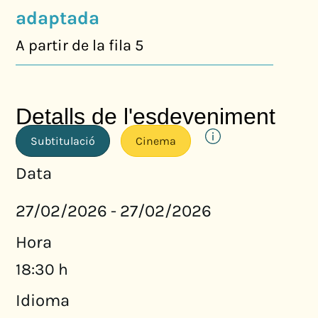
adaptada
A partir de la fila 5
Detalls de l'esdeveniment
Subtitulació
Cinema
Data
27/02/2026
27/02/2026
-
Hora
18:30 h
Idioma