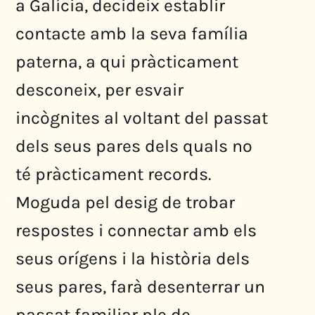
a Galícia, decideix establir
contacte amb la seva família
paterna, a qui pràcticament
desconeix, per esvair
incògnites al voltant del passat
dels seus pares dels quals no
té pràcticament records.
Moguda pel desig de trobar
respostes i connectar amb els
seus orígens i la història dels
seus pares, farà desenterrar un
passat familiar ple de