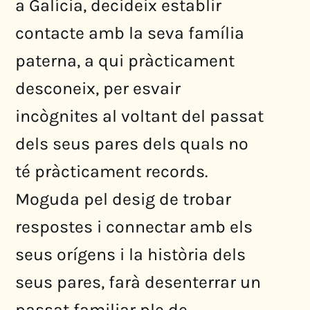
a Galícia, decideix establir
contacte amb la seva família
paterna, a qui pràcticament
desconeix, per esvair
incògnites al voltant del passat
dels seus pares dels quals no
té pràcticament records.
Moguda pel desig de trobar
respostes i connectar amb els
seus orígens i la història dels
seus pares, farà desenterrar un
passat familiar ple de