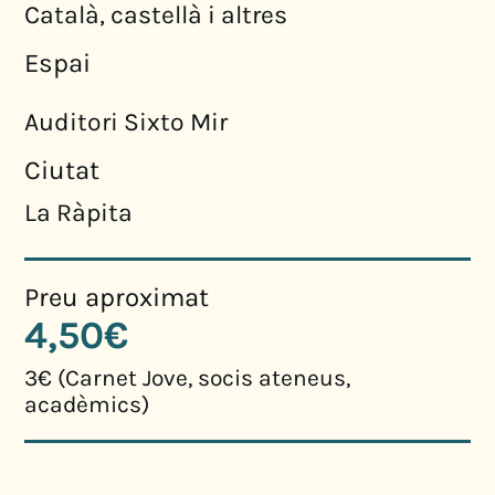
Català, castellà i altres
Espai
Auditori Sixto Mir
Ciutat
La Ràpita
Preu aproximat
4,50€
3€ (Carnet Jove, socis ateneus,
acadèmics)