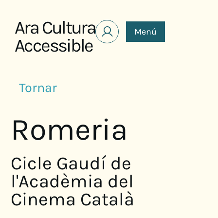
Saltar al contenido
Ara Cultura
Menú
Accessible
Tornar
Romeria
Cicle Gaudí de
l'Acadèmia del
Cinema Català