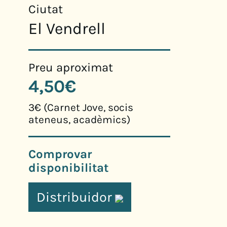
Ciutat
El Vendrell
Preu aproximat
4,50€
3€ (Carnet Jove, socis
ateneus, acadèmics)
Comprovar
disponibilitat
Distribuidor