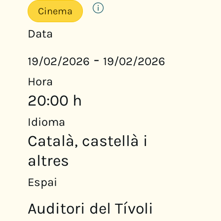
Cinema
Data
-
19/02/2026
19/02/2026
Hora
20:00 h
Idioma
Català, castellà i
altres
Espai
Auditori del Tívoli