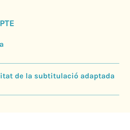
PTE
a
tat de la subtitulació adaptada