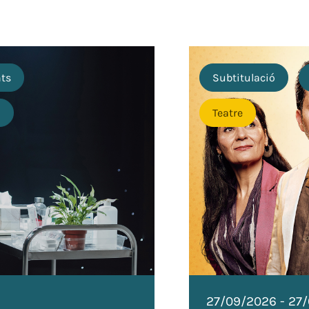
nts
Subtitulació
o
Teatre
27/09/2026
-
27