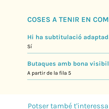
COSES A TENIR EN COM
Hi ha subtitulació adaptad
Sí
Butaques amb bona visibili
A partir de la fila 5