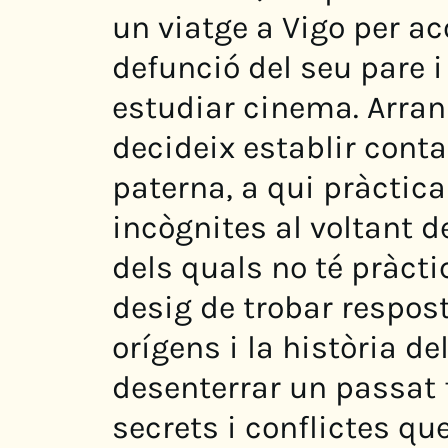
un viatge a Vigo per ac
defunció del seu pare i
estudiar cinema. Arran 
decideix establir cont
paterna, a qui pràctic
incògnites al voltant d
dels quals no té pràct
desig de trobar respos
orígens i la història de
desenterrar un passat 
secrets i conflictes qu