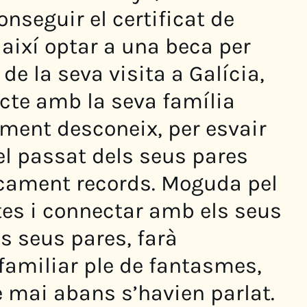
onseguir el certificat de
 així optar a una beca per
de la seva visita a Galícia,
acte amb la seva família
ament desconeix, per esvair
el passat dels seus pares
icament records. Moguda pel
tes i connectar amb els seus
ls seus pares, farà
familiar ple de fantasmes,
e mai abans s’havien parlat.