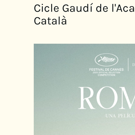
Cicle Gaudí de l'A
Català