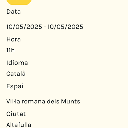
Data
10/05/2025
10/05/2025
-
Hora
11h
Idioma
Català
Espai
Vil·la romana dels Munts
Ciutat
Altafulla