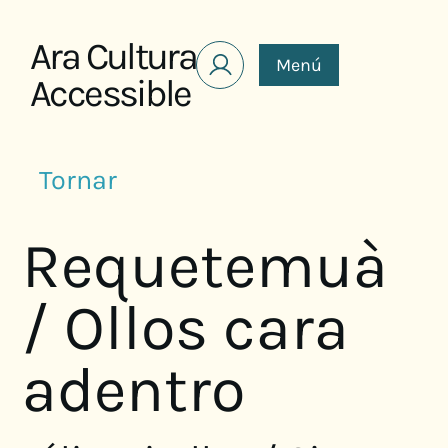
Saltar al contenido
Ara Cultura
Menú
Accessible
Tornar
Requetemuà
/ Ollos cara
adentro