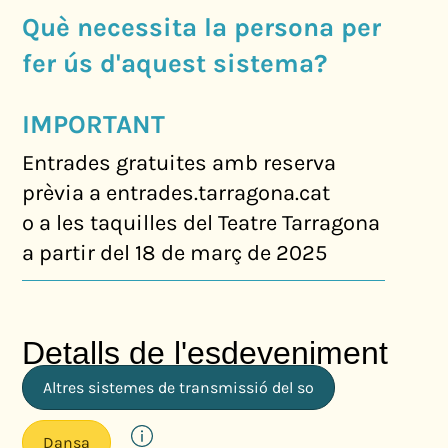
Què necessita la persona per
fer ús d'aquest sistema?
IMPORTANT
Entrades gratuites amb reserva
prèvia a entrades.tarragona.cat
o a les taquilles del Teatre Tarragona
a partir del 18 de març de 2025
Detalls de l'esdeveniment
Altres sistemes de transmissió del so
Dansa