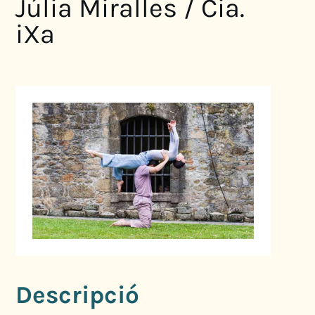
Júlia Miralles / Cia.
iXa
Descripció