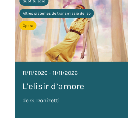
Subtitulació
Altres sistemes de transmissió del so
Òpera
11/11/2026
-
11/11/2026
L’elisir d’amore
de G. Donizetti