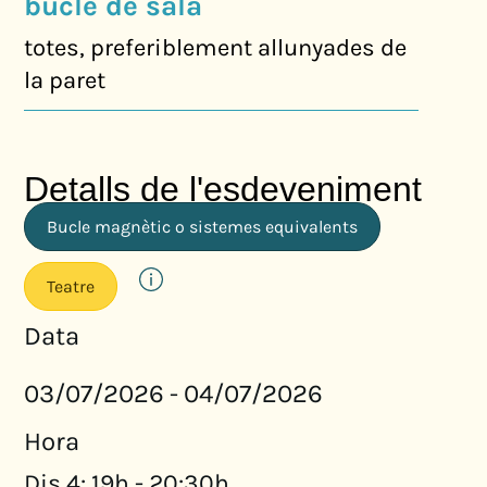
bucle de sala
totes, preferiblement allunyades de
la paret
Detalls de l'esdeveniment
Bucle magnètic o sistemes equivalents
Teatre
Data
03/07/2026
04/07/2026
-
Hora
Dis 4: 19h - 20:30h