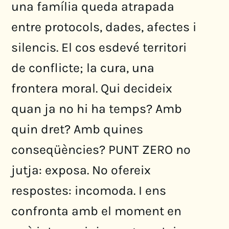
una família queda atrapada
entre protocols, dades, afectes i
silencis. El cos esdevé territori
de conflicte; la cura, una
frontera moral. Qui decideix
quan ja no hi ha temps? Amb
quin dret? Amb quines
conseqüències? PUNT ZERO no
jutja: exposa. No ofereix
respostes: incomoda. I ens
confronta amb el moment en