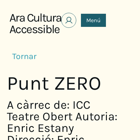
Saltar al contenido
Ara Cultura
Menú
Accessible
Tornar
Punt ZERO
A càrrec de: ICC
Teatre Obert Autoria:
Enric Estany
Direcció: Enric