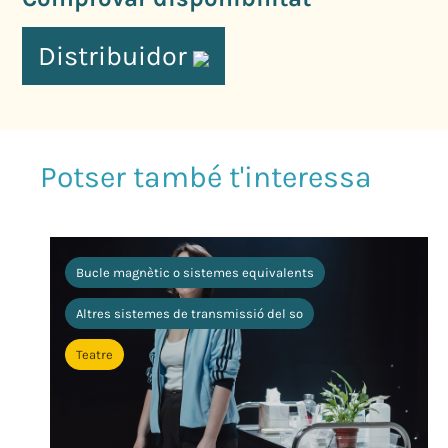
Distribuidor
Bucle magnètic o sistemes equivalents
Altres sistemes de transmissió del so
Teatre