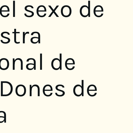
 el sexo de
stra
onal de
 Dones de
a