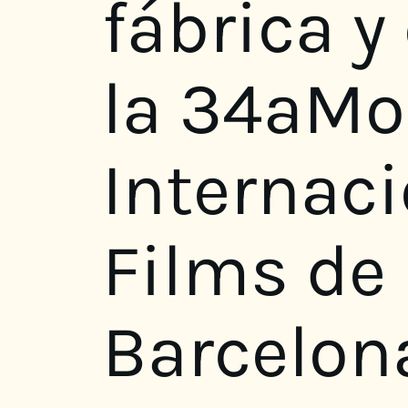
fábrica y
la 34aMo
Internaci
Films de
Barcelon