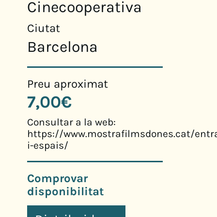
Cinecooperativa
Ciutat
Barcelona
Preu aproximat
7,00€
Consultar a la web:
https://www.mostrafilmsdones.cat/entr
i-espais/
Comprovar
disponibilitat