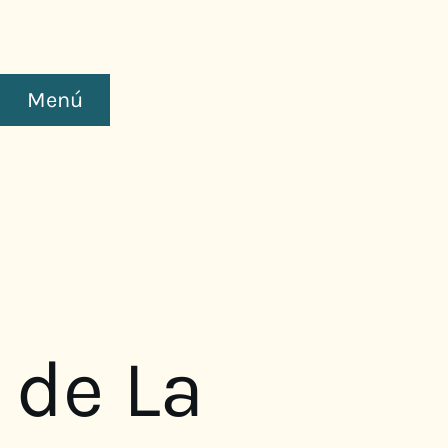
Menú
 de La