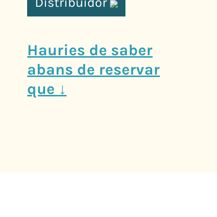
Distribuidor
Hauries de saber
abans de reservar
que
↓