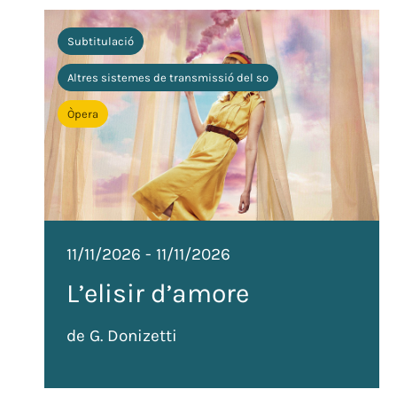
Subtitulació
Altres sistemes de transmissió del so
Òpera
11/11/2026
-
11/11/2026
L’elisir d’amore
de G. Donizetti