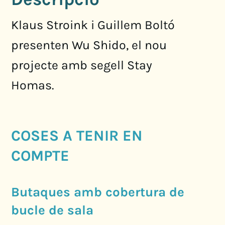
Klaus Stroink i Guillem Boltó
presenten Wu Shido, el nou
projecte amb segell Stay
Homas.
COSES A TENIR EN
COMPTE
Butaques amb cobertura de
bucle de sala