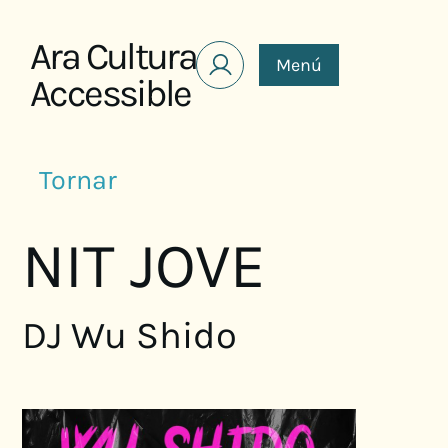
Saltar al contenido
Ara Cultura
Menú
Accessible
Tornar
NIT JOVE
DJ Wu Shido