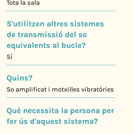
Tota la sala
S'utilitzen altres sistemes
de transmissió del so
equivalents al bucle?
Sí
Quins?
So amplificat i motxilles vibratòries
Què necessita la persona per
fer ús d'aquest sistema?