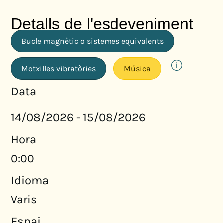
Detalls de l'esdeveniment
Bucle magnètic o sistemes equivalents
Motxilles vibratòries
Música
Data
14/08/2026
15/08/2026
-
Hora
0:00
Idioma
Varis
Espai