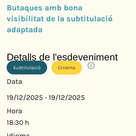
Butaques amb bona
visibilitat de la subtitulació
adaptada
Detalls de l'esdeveniment
Subtitulació
Cinema
Data
19/12/2025
19/12/2025
-
Hora
18:30 h
Idioma