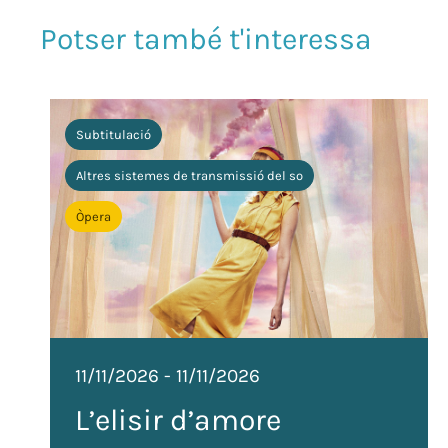
Subtitulació
Altres sistemes de transmissió del so
Òpera
11/11/2026
-
11/11/2026
L’elisir d’amore