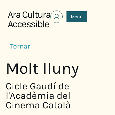
Saltar al contenido
Ara Cultura
Menú
Accessible
Tornar
Molt lluny
Cicle Gaudí de
l'Acadèmia del
Cinema Català