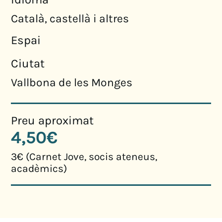
Català, castellà i altres
Espai
Ciutat
Vallbona de les Monges
Preu aproximat
4,50€
3€ (Carnet Jove, socis ateneus,
acadèmics)