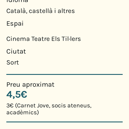
Català, castellà i altres
Espai
Cinema Teatre Els Til·lers
Ciutat
Sort
Preu aproximat
4,5€
3€ (Carnet Jove, socis ateneus,
acadèmics)