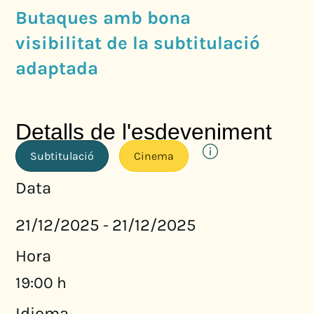
Butaques amb bona
visibilitat de la subtitulació
adaptada
Detalls de l'esdeveniment
Subtitulació
Cinema
Data
21/12/2025
21/12/2025
-
Hora
19:00 h
Idioma