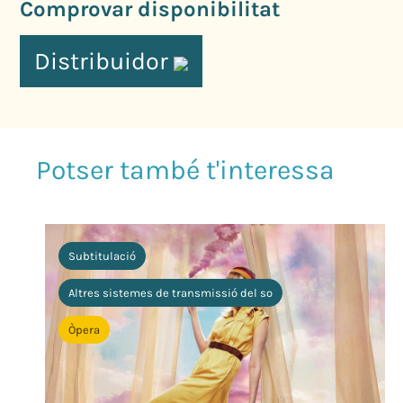
Comprovar disponibilitat
Distribuidor
Subtitulació
Altres sistemes de transmissió del so
Òpera