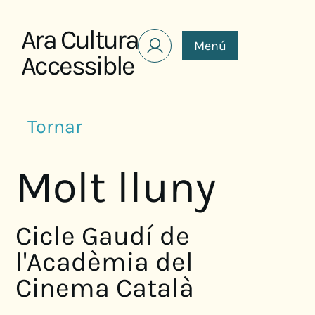
Saltar al contenido
Ara Cultura
Menú
Accessible
Tornar
Molt lluny
Cicle Gaudí de
l'Acadèmia del
Cinema Català