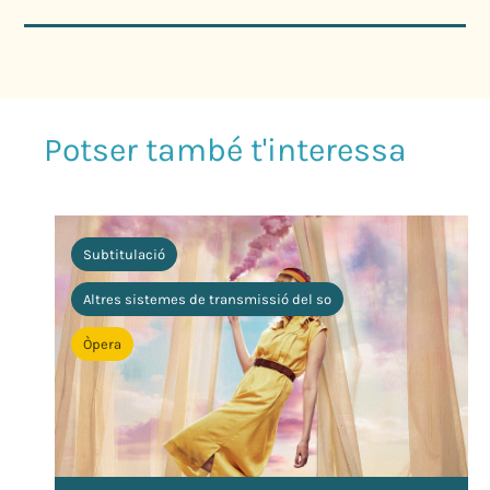
Subtitulació
Altres sistemes de transmissió del so
Òpera