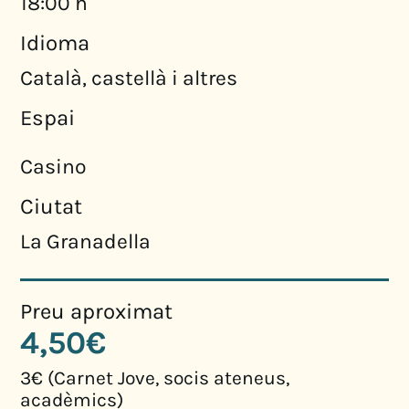
18:00 h
Idioma
Català, castellà i altres
Espai
Casino
Ciutat
La Granadella
Preu aproximat
4,50€
3€ (Carnet Jove, socis ateneus,
acadèmics)