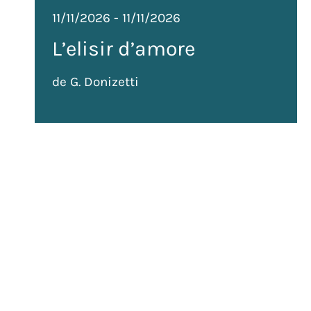
11/11/2026
-
11/11/2026
L’elisir d’amore
de G. Donizetti