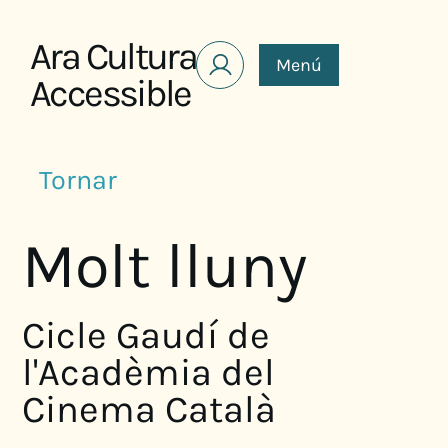
Saltar al contenido
Ara Cultura
Menú
Accessible
Tornar
Molt lluny
Cicle Gaudí de
l'Acadèmia del
Cinema Català