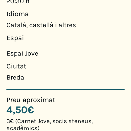
20:30 h
Idioma
Català, castellà i altres
Espai
Espai Jove
Ciutat
Breda
Preu aproximat
4,50€
3€ (Carnet Jove, socis ateneus,
acadèmics)