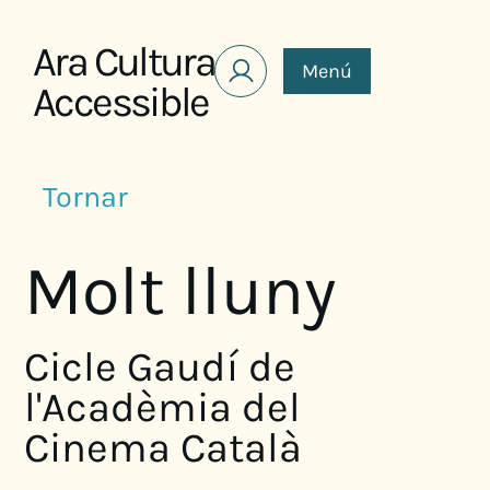
Saltar al contenido
Ara Cultura
Menú
Accessible
Tornar
Molt lluny
Cicle Gaudí de
l'Acadèmia del
Cinema Català