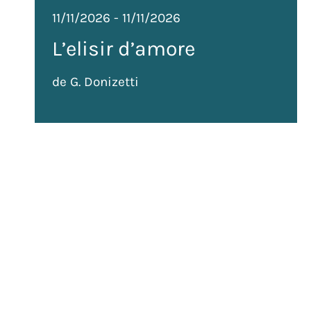
11/11/2026
-
11/11/2026
L’elisir d’amore
de G. Donizetti