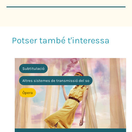
Subtitulació
Altres sistemes de transmissió del so
Òpera