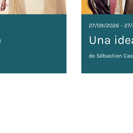
27/09/2026
-
27
e
Una ide
de Sébastien Cas