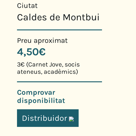
Ciutat
Caldes de Montbui
Preu aproximat
4,50€
3€ (Carnet Jove, socis
ateneus, acadèmics)
Comprovar
disponibilitat
Distribuidor