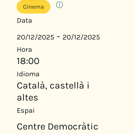
Cinema
Data
-
20/12/2025
20/12/2025
Hora
18:00
Idioma
Català, castellà i
altes
Espai
Centre Democràtic