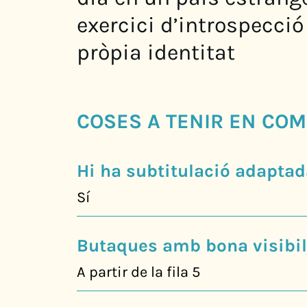
exercici d’introspecció
pròpia identitat
COSES A TENIR EN COM
Hi ha subtitulació adaptad
Sí
Butaques amb bona visibili
A partir de la fila 5