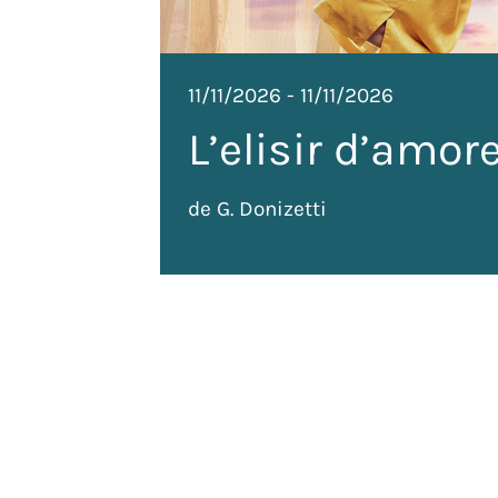
11/11/2026
-
11/11/2026
L’elisir d’amor
de G. Donizetti