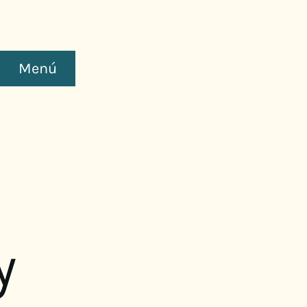
Menú
y