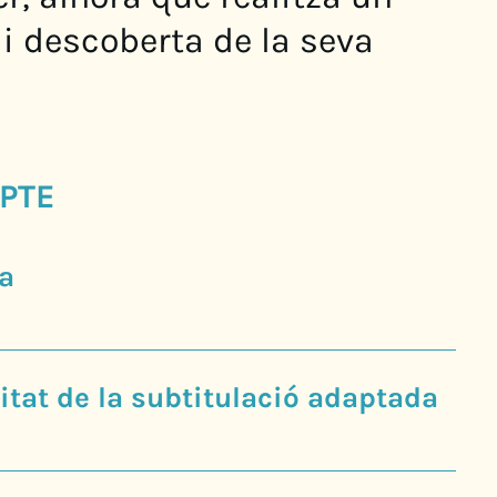
 i descoberta de la seva
PTE
a
tat de la subtitulació adaptada