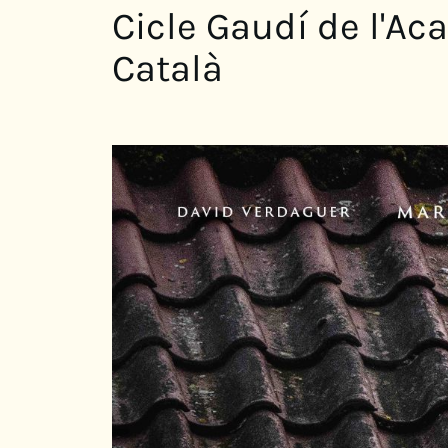
Cicle Gaudí de l'A
Català