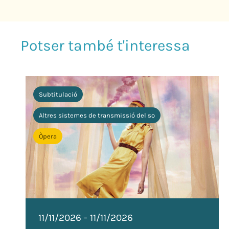
Subtitulació
Altres sistemes de transmissió del so
Òpera
11/11/2026
-
11/11/2026