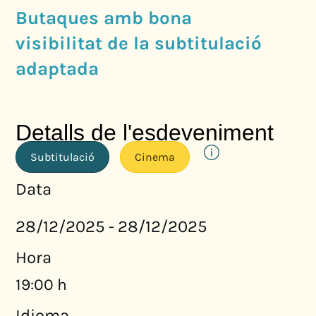
Butaques amb bona
visibilitat de la subtitulació
adaptada
Detalls de l'esdeveniment
Subtitulació
Cinema
Data
28/12/2025
28/12/2025
-
Hora
19:00 h
Idioma