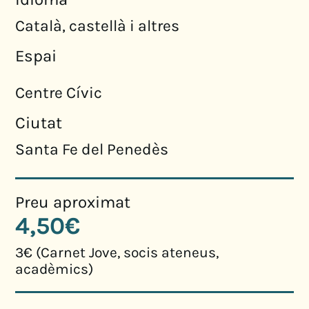
Català, castellà i altres
Espai
Centre Cívic
Ciutat
Santa Fe del Penedès
Preu aproximat
4,50€
3€ (Carnet Jove, socis ateneus,
acadèmics)