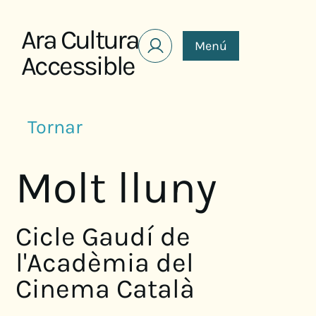
Saltar al contenido
Ara Cultura
Menú
Accessible
Tornar
Molt lluny
Cicle Gaudí de
l'Acadèmia del
Cinema Català