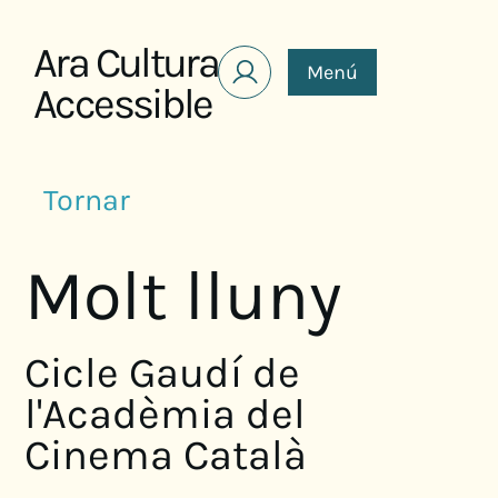
Saltar al contenido
Ara Cultura
Menú
Accessible
Tornar
Molt lluny
Cicle Gaudí de
l'Acadèmia del
Cinema Català