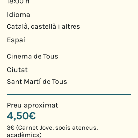
18:00 h
Idioma
Català, castellà i altres
Espai
Cinema de Tous
Ciutat
Sant Martí de Tous
Preu aproximat
4,50€
3€ (Carnet Jove, socis ateneus,
acadèmics)