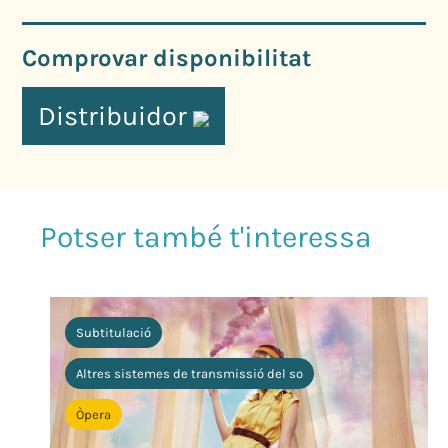
Comprovar disponibilitat
Distribuidor
Subtitulació
Altres sistemes de transmissió del so
Òpera