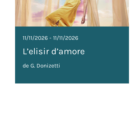
11/11/2026
-
11/11/2026
L’elisir d’amore
de G. Donizetti