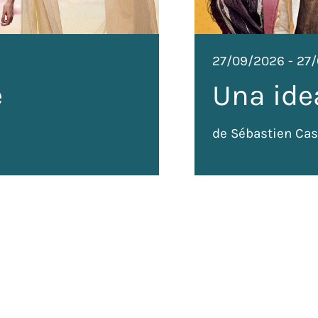
27/09/2026
-
27
e
Una ide
de Sébastien Cas