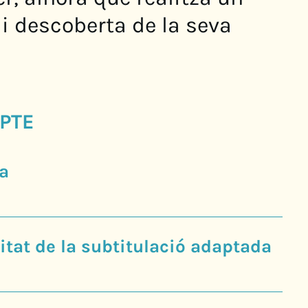
 i descoberta de la seva
PTE
a
tat de la subtitulació adaptada