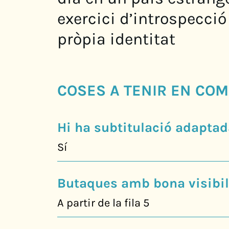
exercici d’introspecció
pròpia identitat
COSES A TENIR EN COM
Hi ha subtitulació adaptad
Sí
Butaques amb bona visibili
A partir de la fila 5