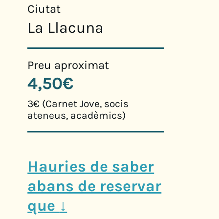
Ciutat
La Llacuna
Preu aproximat
4,50€
3€ (Carnet Jove, socis
ateneus, acadèmics)
Hauries de saber
abans de reservar
que
↓