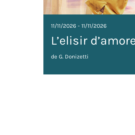
11/11/2026
-
11/11/2026
L’elisir d’amor
de G. Donizetti