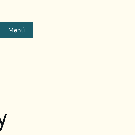
Menú
y