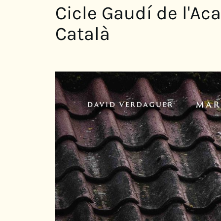
Cicle Gaudí de l'A
Català