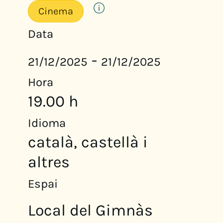
Cinema
Data
-
21/12/2025
21/12/2025
Hora
19.00 h
Idioma
català, castellà i
altres
Espai
Local del Gimnàs