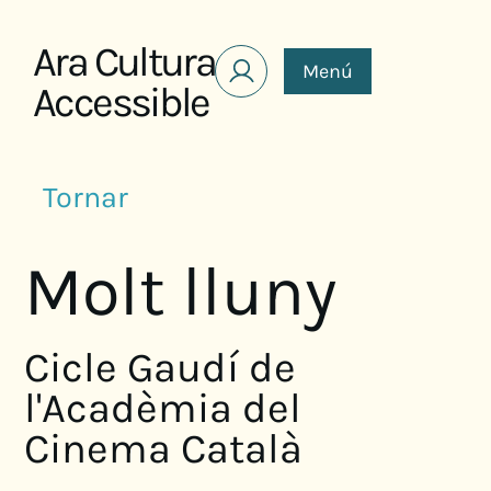
Saltar al contenido
Ara Cultura
Menú
Accessible
Tornar
Molt lluny
Cicle Gaudí de
l'Acadèmia del
Cinema Català