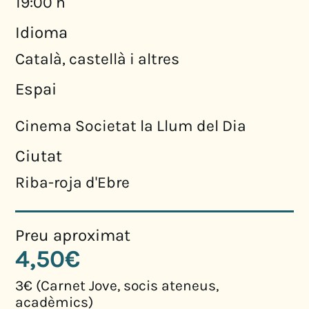
19:00 h
Idioma
Català, castellà i altres
Espai
Cinema Societat la Llum del Dia
Ciutat
Riba-roja d'Ebre
Preu aproximat
4,50€
3€ (Carnet Jove, socis ateneus,
acadèmics)