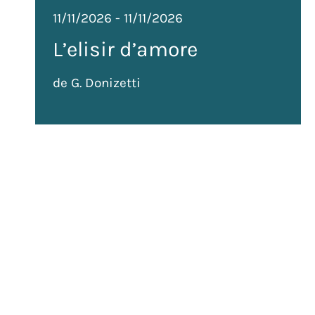
11/11/2026
-
11/11/2026
L’elisir d’amore
de G. Donizetti