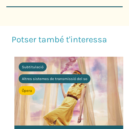
Subtitulació
Altres sistemes de transmissió del so
Òpera