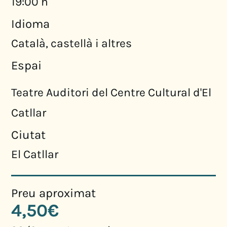
19:00 h
Idioma
Català, castellà i altres
Espai
Teatre Auditori del Centre Cultural d'El
Catllar
Ciutat
El Catllar
Preu aproximat
4,50€