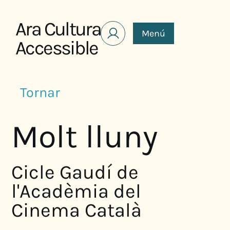
Saltar al contenido
Ara Cultura
Menú
Accessible
Tornar
Molt lluny
Cicle Gaudí de
l'Acadèmia del
Cinema Català