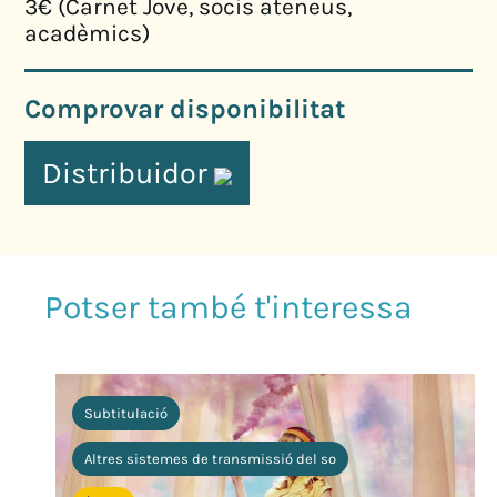
3€ (Carnet Jove, socis ateneus,
acadèmics)
Comprovar disponibilitat
Distribuidor
Subtitulació
Altres sistemes de transmissió del so