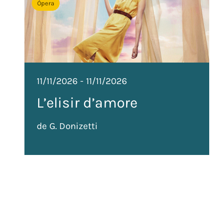
Òpera
11/11/2026
-
11/11/2026
L’elisir d’amore
de G. Donizetti