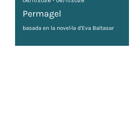
06/11/2026
-
06/11/2026
Permagel
basada en la novel·la d'Eva Baltasar