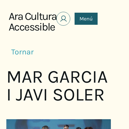
Saltar al contenido
Ara Cultura
Menú
Accessible
Tornar
MAR GARCIA
I JAVI SOLER