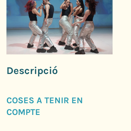
Descripció
COSES A TENIR EN
COMPTE