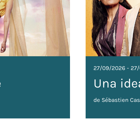
27/09/2026
-
27
e
Una ide
de Sébastien Cas