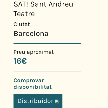
SAT! Sant Andreu
Teatre
Ciutat
Barcelona
Preu aproximat
16€
Comprovar
disponibilitat
Distribuidor