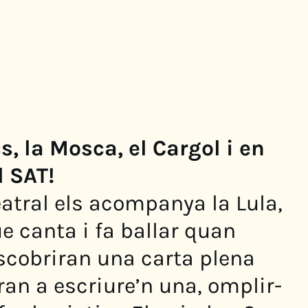
s, la Mosca, el Cargol i en
l SAT!
atral els acompanya la Lula,
e canta i fa ballar quan
escobriran una carta plena
an a escriure’n una, omplir-