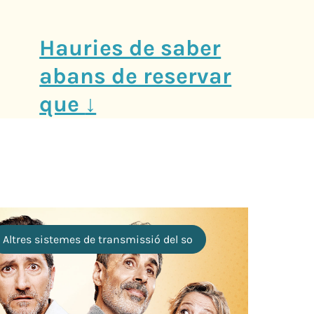
Hauries de saber
abans de reservar
que
↓
Altres sistemes de transmissió del so
B
A
T