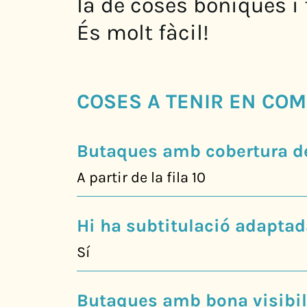
la de coses boniques i 
És molt fàcil!
COSES A TENIR EN COM
Butaques amb cobertura de
A partir de la fila 10
Hi ha subtitulació adaptad
Sí
Butaques amb bona visibili