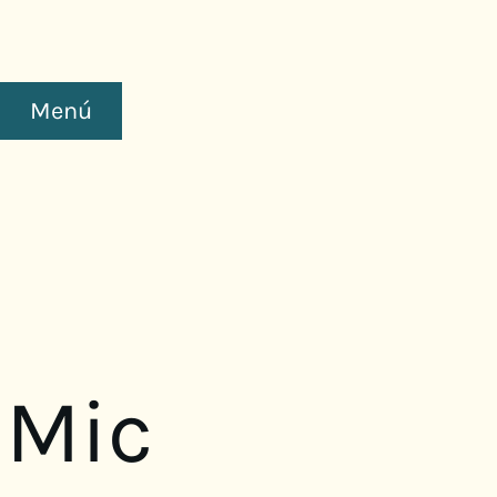
Menú
 Mic