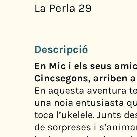
La Perla 29
Descripció
En Mic i els seus amic
Cincsegons, arriben a
En aquesta aventura te
una noia entusiasta qu
toca l’ukelele. Junts d
de sorpreses i s’animar