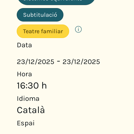
Subtitulació
Teatre familiar
Data
-
23/12/2025
23/12/2025
Hora
16:30 h
Idioma
Català
Espai