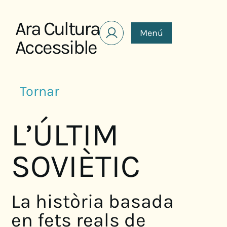
Saltar al contenido
Ara Cultura
Menú
Accessible
Tornar
L’ÚLTIM
SOVIÈTIC
La història basada
en fets reals de