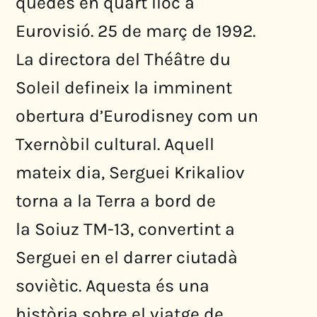
quedés en quart lloc a
Eurovisió. 25 de març de 1992.
La directora del Théâtre du
Soleil defineix la imminent
obertura d’Eurodisney com un
Txernòbil cultural. Aquell
mateix dia, Serguei Krikaliov
torna a la Terra a bord de
la Soiuz TM-13, convertint a
Serguei en el darrer ciutadà
soviètic. Aquesta és una
història sobre el viatge de