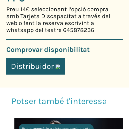
Preu 14€ seleccionant l’opció compra
amb Tarjeta Discapacitat a través del
web o fent la reserva escrivint al
whatsapp del teatre 645878236
Comprovar disponibilitat
Distribuidor
Bucle magnètic o sistemes equivalents