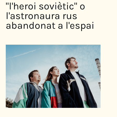
"l'heroi soviètic" o
l'astronaura rus
abandonat a l'espai