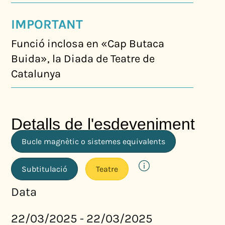
IMPORTANT
Funció inclosa en «Cap Butaca
Buida», la Diada de Teatre de
Catalunya
Detalls de l'esdeveniment
Bucle magnètic o sistemes equivalents
Subtitulació
Teatre
Data
22/03/2025
22/03/2025
-