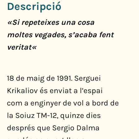
Descripció
«
Si repeteixes una cosa
moltes vegades, s’acaba fent
veritat
«
18 de maig de 1991. Serguei
Krikaliov és enviat a l’espai
com a enginyer de vol a bord de
la Soiuz TM-12, quinze dies
després que Sergio Dalma