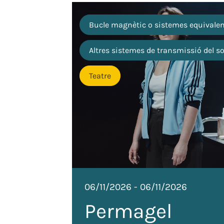
Bucle magnètic o sistemes equivale
Altres sistemes de transmissió del s
Teatre
06/11/2026
-
06/11/2026
Permagel