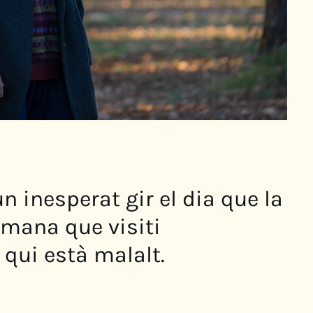
un inesperat gir el dia que la
emana que visiti
qui està malalt.