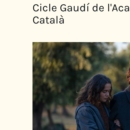
Cicle Gaudí de l'A
Català