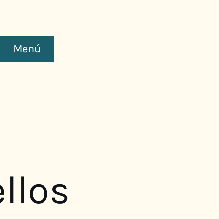
Menú
llos