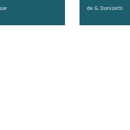
sar
de G. Donizetti