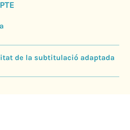
PTE
a
tat de la subtitulació adaptada