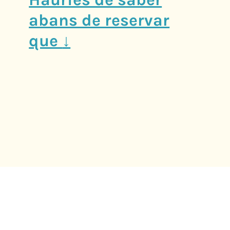
abans de reservar
que
↓