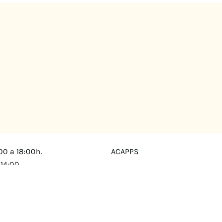
00 a 18:00h.
ACAPPS
 14:00
Amb el suport de: