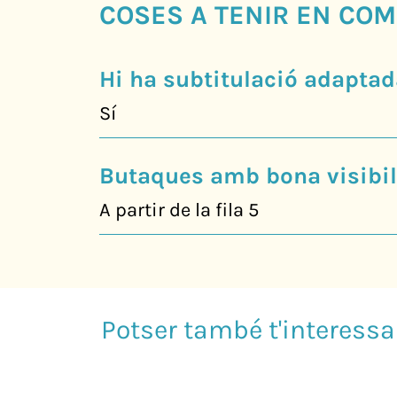
COSES A TENIR EN COM
Hi ha subtitulació adaptad
Sí
Butaques amb bona visibili
A partir de la fila 5