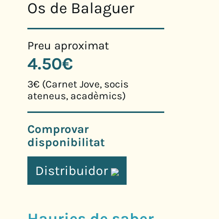
Os de Balaguer
Preu aproximat
4.50€
3€ (Carnet Jove, socis
ateneus, acadèmics)
Comprovar
disponibilitat
Distribuidor
Hauries de saber