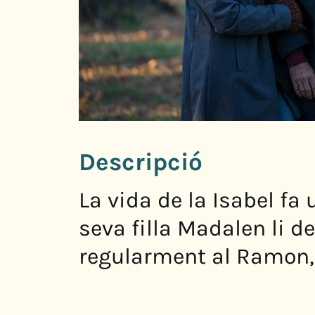
Descripció
La vida de la Isabel fa 
seva filla Madalen li d
regularment al Ramon, 