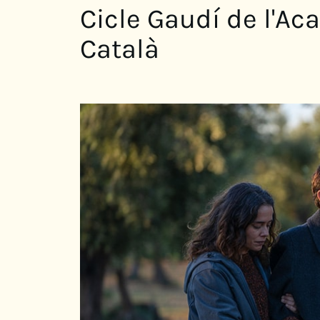
Cicle Gaudí de l'A
Català