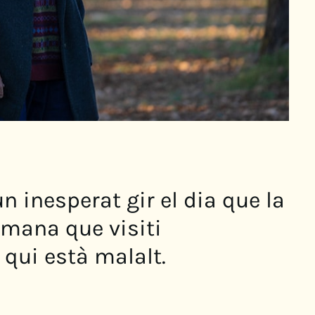
un inesperat gir el dia que la
emana que visiti
qui està malalt.