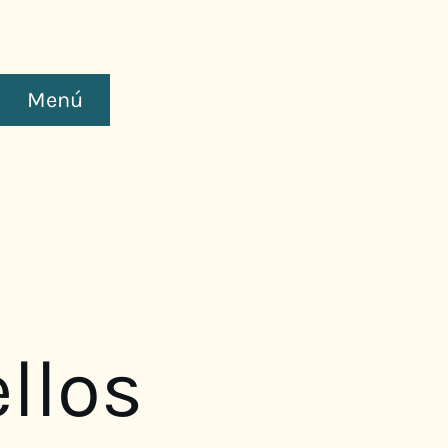
Menú
llos