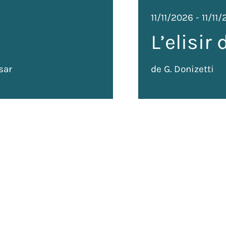
11/11/2026
-
11/11
L’elisir
sar
de G. Donizetti