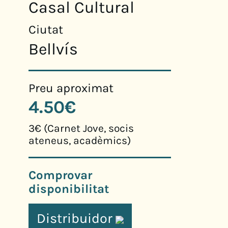
Casal Cultural
Ciutat
Bellvís
Preu aproximat
4.50€
3€ (Carnet Jove, socis
ateneus, acadèmics)
Comprovar
disponibilitat
Distribuidor