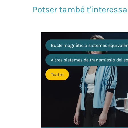
Bucle magnètic o sistemes equivale
Altres sistemes de transmissió del s
Teatre