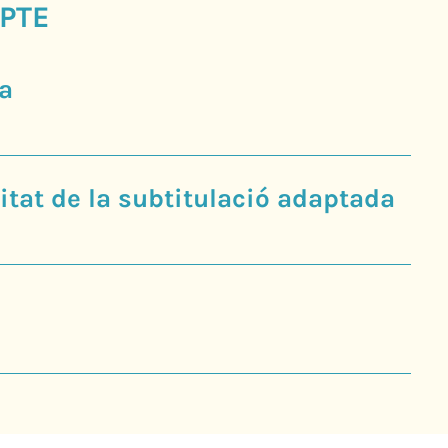
PTE
a
tat de la subtitulació adaptada