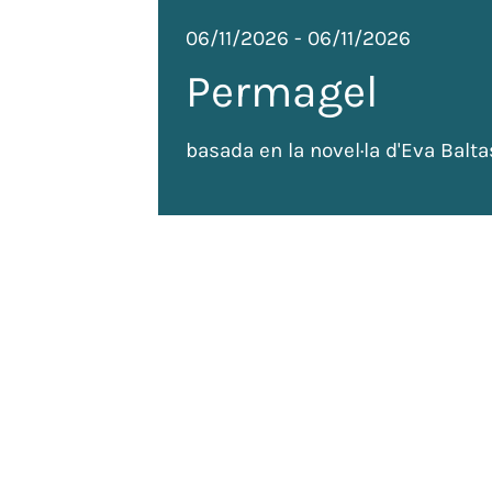
06/11/2026
-
06/11/2026
Permagel
basada en la novel·la d'Eva Balta
de
 tots
ada: 120