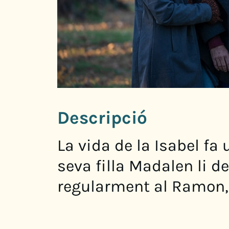
Descripció
La vida de la Isabel fa 
seva filla Madalen li d
regularment al Ramon, 