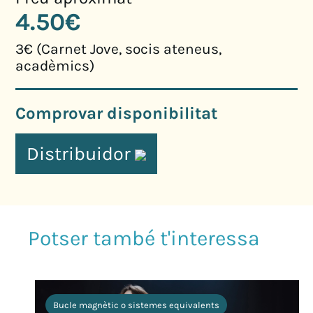
4.50€
3€ (Carnet Jove, socis ateneus,
acadèmics)
Comprovar disponibilitat
Distribuidor
Bucle magnètic o sistemes equivalents