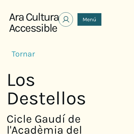
Saltar al contenido
Ara Cultura
Menú
Accessible
Tornar
Los
Destellos
Cicle Gaudí de
l'Acadèmia del