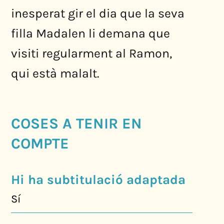
inesperat gir el dia que la seva
filla Madalen li demana que
visiti regularment al Ramon,
qui està malalt.
COSES A TENIR EN
COMPTE
Hi ha subtitulació adaptada
Sí