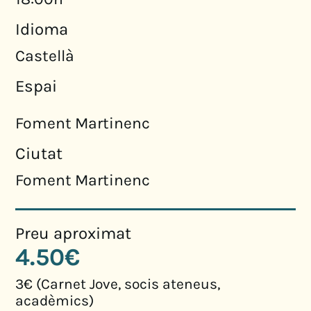
Idioma
Castellà
Espai
Foment Martinenc
Ciutat
Foment Martinenc
Preu aproximat
4.50€
3€ (Carnet Jove, socis ateneus,
acadèmics)