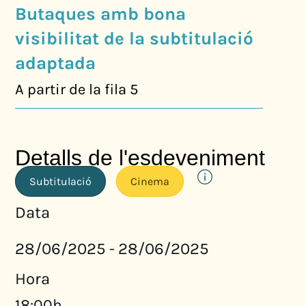
Butaques amb bona
visibilitat de la subtitulació
adaptada
A partir de la fila 5
Detalls de l'esdeveniment
Subtitulació
Cinema
Data
28/06/2025
28/06/2025
-
Hora
18:00h