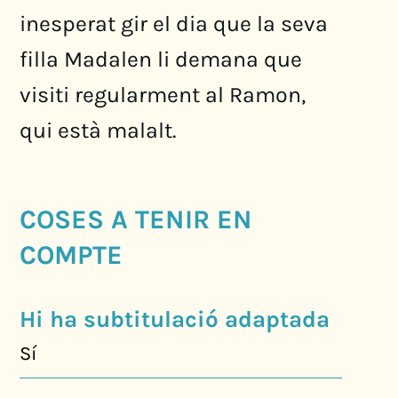
inesperat gir el dia que la seva
filla Madalen li demana que
visiti regularment al Ramon,
qui està malalt.
COSES A TENIR EN
COMPTE
Hi ha subtitulació adaptada
Sí