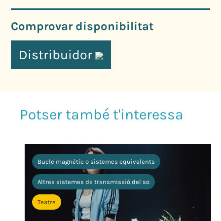
Comprovar disponibilitat
Distribuidor
Bucle magnètic o sistemes equivalents
Altres sistemes de transmissió del so
Teatre