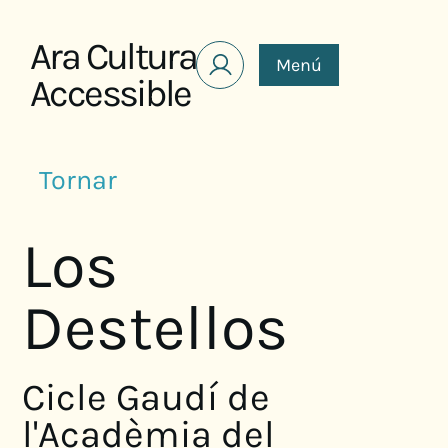
Saltar al contenido
Ara Cultura
Menú
Accessible
Tornar
Los
Destellos
Cicle Gaudí de
l'Acadèmia del