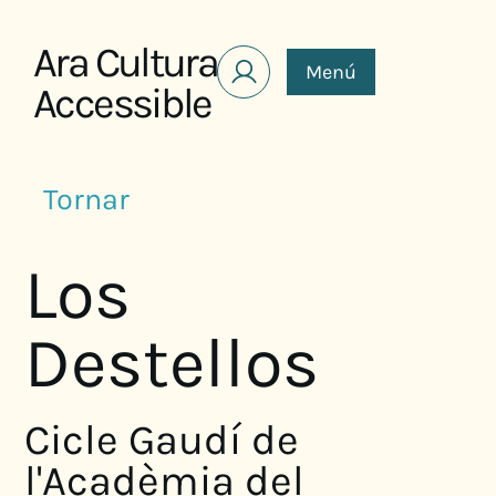
Saltar al contenido
Ara Cultura
Menú
Accessible
Tornar
Los
Destellos
Cicle Gaudí de
l'Acadèmia del