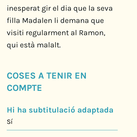
inesperat gir el dia que la seva
filla Madalen li demana que
visiti regularment al Ramon,
qui està malalt.
COSES A TENIR EN
COMPTE
Hi ha subtitulació adaptada
Sí