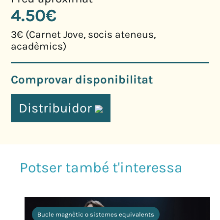
4.50€
3€ (Carnet Jove, socis ateneus,
acadèmics)
Comprovar disponibilitat
Distribuidor
Bucle magnètic o sistemes equivalents