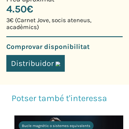
4.50€
3€ (Carnet Jove, socis ateneus,
acadèmics)
Comprovar disponibilitat
Distribuidor
Bucle magnètic o sistemes equivalents