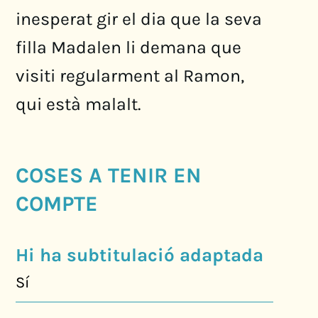
inesperat gir el dia que la seva
filla Madalen li demana que
visiti regularment al Ramon,
qui està malalt.
COSES A TENIR EN
COMPTE
Hi ha subtitulació adaptada
Sí