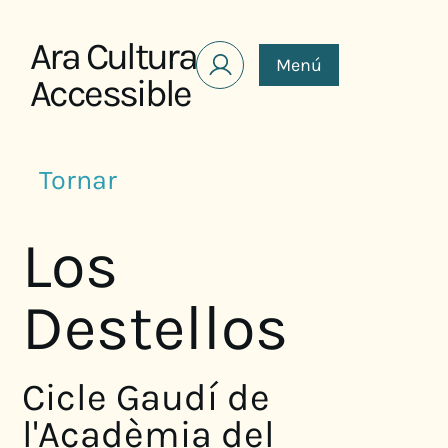
Saltar al contenido
Ara Cultura
Menú
Accessible
Tornar
Los
Destellos
Cicle Gaudí de
l'Acadèmia del