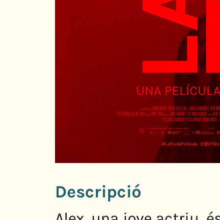
Descripció
Alex, una jove actriu, 