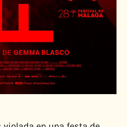
és violada en una festa de