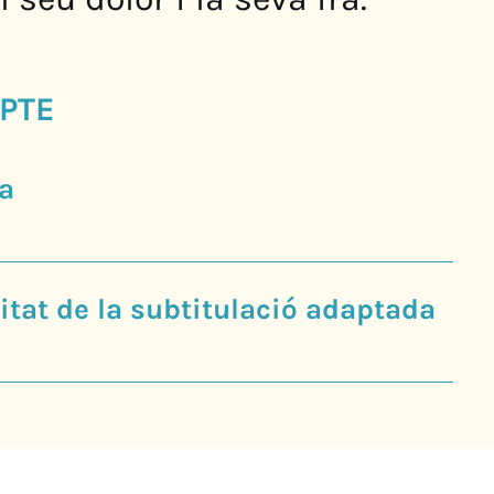
PTE
a
tat de la subtitulació adaptada