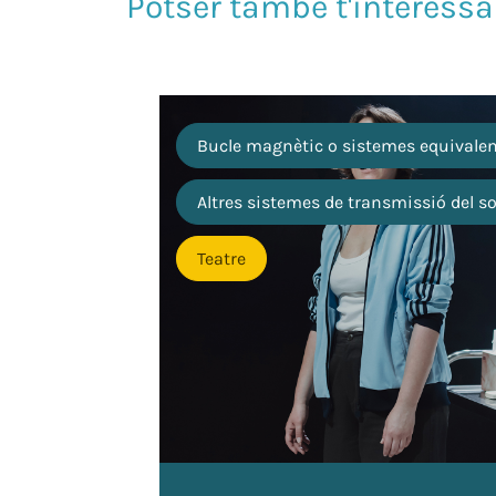
Bucle magnètic o sistemes equivale
Altres sistemes de transmissió del s
Teatre