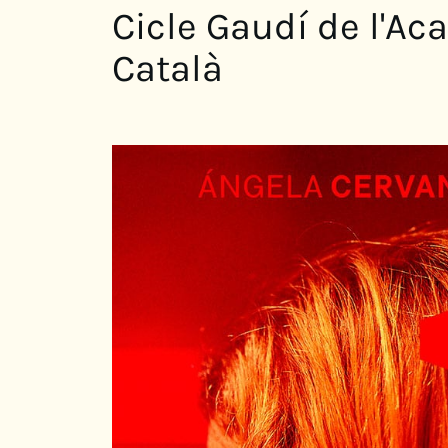
Cicle Gaudí de l'A
Català