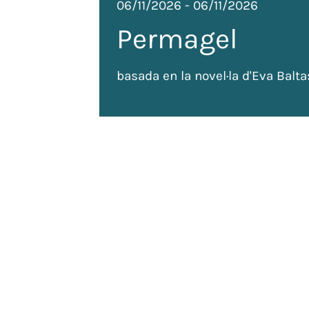
06/11/2026
-
06/11/2026
Permagel
basada en la novel·la d'Eva Balta
de
 tots
ada: 120