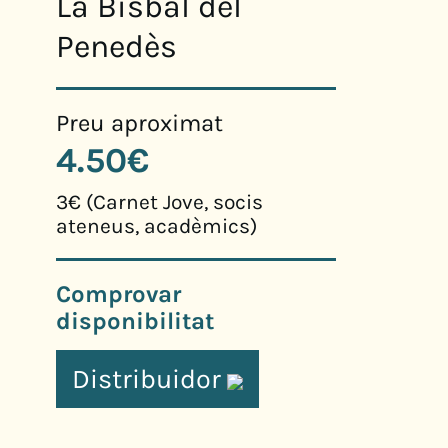
La Bisbal del
Penedès
Preu aproximat
4.50€
3€ (Carnet Jove, socis
ateneus, acadèmics)
Comprovar
disponibilitat
Distribuidor