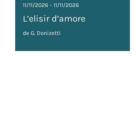
11/11/2026
-
11/11/2026
L’elisir d’amore
de G. Donizetti