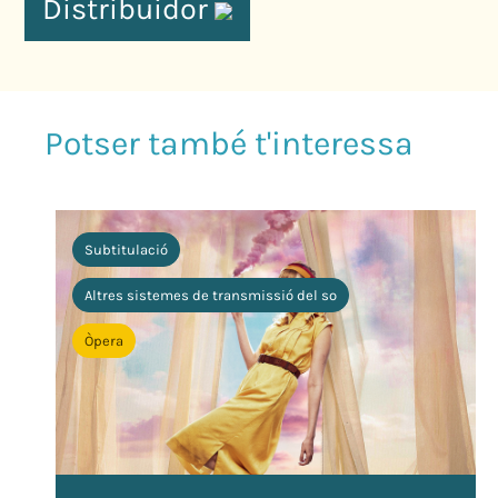
Distribuidor
Subtitulació
Altres sistemes de transmissió del so
Òpera