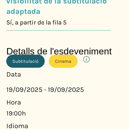
visibilitat de la subtitulació
adaptada
Sí, a partir de la fila 5
Detalls de l'esdeveniment
Subtitulació
Cinema
Data
19/09/2025
19/09/2025
-
Hora
19:00h
Idioma