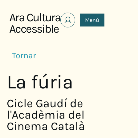
Saltar al contenido
Ara Cultura
Menú
Accessible
Tornar
La fúria
Cicle Gaudí de
l'Acadèmia del
Cinema Català