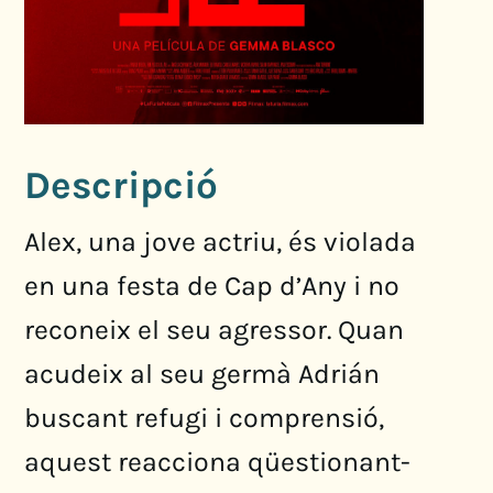
Descripció
Alex, una jove actriu, és violada
en una festa de Cap d’Any i no
reconeix el seu agressor. Quan
acudeix al seu germà Adrián
buscant refugi i comprensió,
aquest reacciona qüestionant-