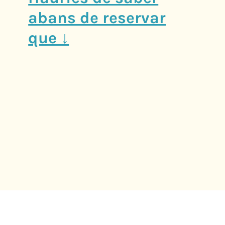
abans de reservar
que
↓