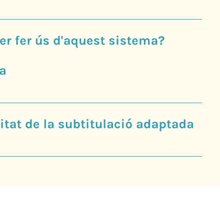
er fer ús d'aquest sistema?
a
tat de la subtitulació adaptada