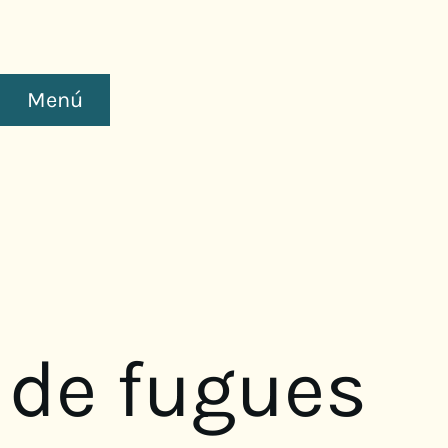
Menú
 de fugues