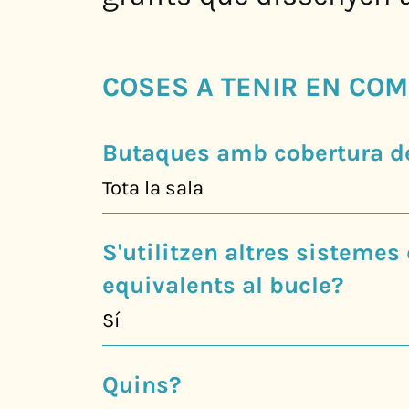
COSES A TENIR EN COM
Butaques amb cobertura de
Tota la sala
S'utilitzen altres sistemes
equivalents al bucle?
Sí
Quins?