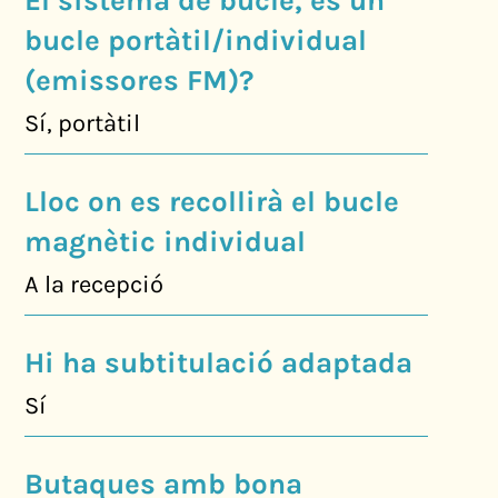
El sistema de bucle, és un
bucle portàtil/individual
(emissores FM)?
Sí, portàtil
Lloc on es recollirà el bucle
magnètic individual
A la recepció
Hi ha subtitulació adaptada
Sí
Butaques amb bona