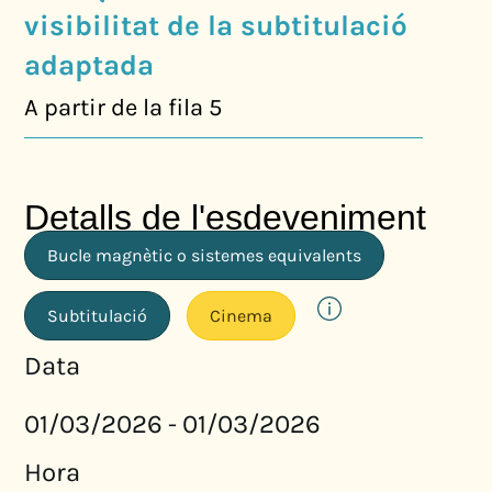
visibilitat de la subtitulació
adaptada
A partir de la fila 5
Detalls de l'esdeveniment
Bucle magnètic o sistemes equivalents
Subtitulació
Cinema
Data
01/03/2026
01/03/2026
-
Hora