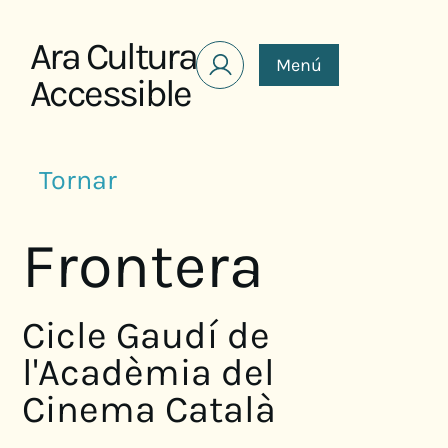
Saltar al contenido
Ara Cultura
Menú
Accessible
Tornar
Frontera
Cicle Gaudí de
l'Acadèmia del
Cinema Català