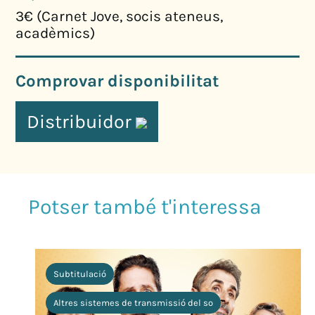
3€ (Carnet Jove, socis ateneus,
acadèmics)
Comprovar disponibilitat
Distribuidor
Subtitulació
Altres sistemes de transmissió del so