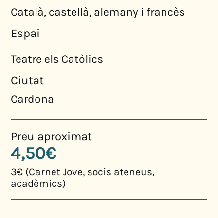
Català, castellà, alemany i francès
Espai
Teatre els Catòlics
Ciutat
Cardona
Preu aproximat
4,50€
3€ (Carnet Jove, socis ateneus,
acadèmics)