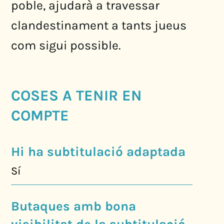
poble, ajudarà a travessar
clandestinament a tants jueus
com sigui possible.
COSES A TENIR EN
COMPTE
Hi ha subtitulació adaptada
Sí
Butaques amb bona