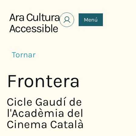
Saltar al contenido
Ara Cultura
Menú
Accessible
Tornar
Frontera
Cicle Gaudí de
l'Acadèmia del
Cinema Català