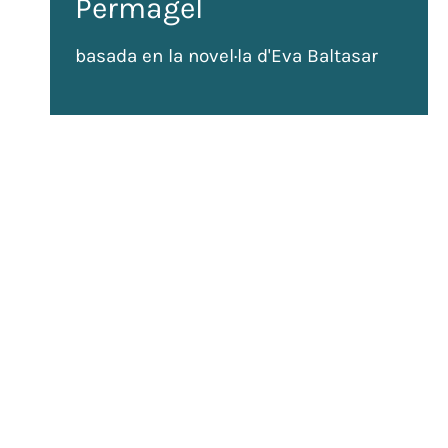
Permagel
basada en la novel·la d'Eva Baltasar