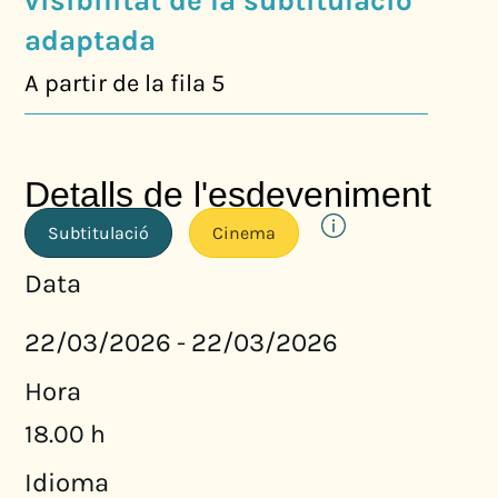
visibilitat de la subtitulació
adaptada
A partir de la fila 5
Detalls de l'esdeveniment
Subtitulació
Cinema
Data
22/03/2026
22/03/2026
-
Hora
18.00 h
Idioma